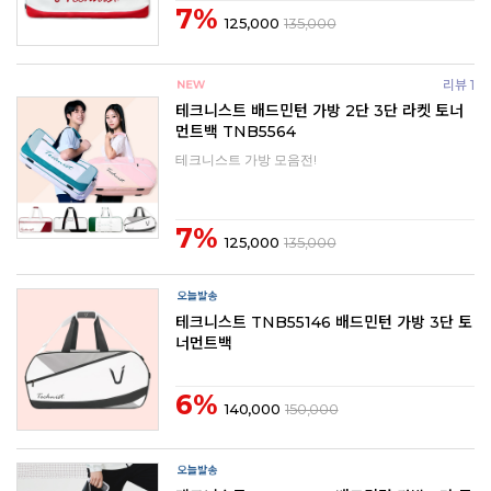
7%
125,000
135,000
리뷰 1
테크니스트 배드민턴 가방 2단 3단 라켓 토너
먼트백 TNB5564
테크니스트 가방 모음전!
7%
125,000
135,000
테크니스트 TNB55146 배드민턴 가방 3단 토
너먼트백
6%
140,000
150,000