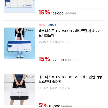
15%
139,000
164,000
테크니스트 TNB56085 배드민턴 가방 2단
토너먼트백
2026 신상 배드민턴가방
15%
122,000
144,000
테크니스트 TNB66001 WH 배드민턴 가방
보스턴백 숄더백
2026 신상 배드민턴가방
5%
85,000
90,000