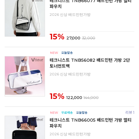
테크니스트 TNB66077 배드민턴 가방 멀티
파우치
2026 신상 배드민턴가방
15%
27,000
32,000
테크니스트 TNB56082 배드민턴 가방 2단
토너먼트백
2026 신상 배드민턴가방
15%
122,000
144,000
리뷰 1
테크니스트 TNB66005 배드민턴 가방 멀티
파우치
2026 신상 배드민턴가방