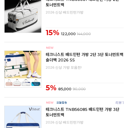
토너먼트백
2026 신상 배드민턴가방
15%
122,000
144,000
테크니스트 배드민턴 가방 2단 3단 토너먼트백
숄더백 2026 SS
2026 신상 가방 모음전!
5%
85,000
90,000
리뷰 1
테크니스트 TNB56085 배드민턴 가방 3단
토너먼트백
2026 신상 배드민턴가방