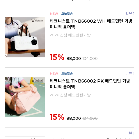
리뷰 1
테크니스트 TNB66002 WH 배드민턴 가방
미니백 숄더백
2026 신상 배드민턴가방
15%
88,000
104,000
리뷰 1
테크니스트 TNB66002 PK 배드민턴 가방
미니백 숄더백
2026 신상 배드민턴가방
15%
88,000
104,000
리뷰 1