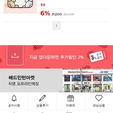
품절
6%
31,000
33,000
1
공지사항
상품후기
이벤트
관심상품