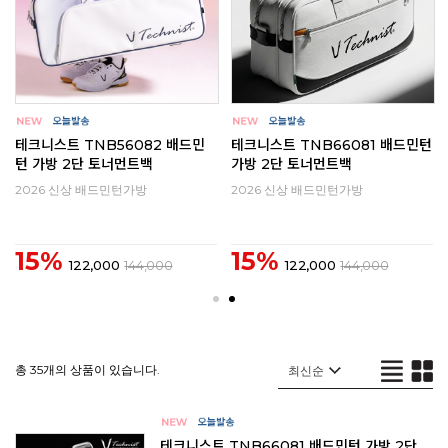
1
테크니스트 TNB56082 배드민
테크니스트 TNB66081 배드민턴
턴 가방 2단 토너먼트백
가방 2단 토너먼트백
2026 신상 배드민턴가방
2026 신상 배드민턴가방
15%
15%
122,000
144,000
122,000
144,000
총 35개의 상품이 있습니다.
테크니스트 TNB66081 배드민턴 가방 2단