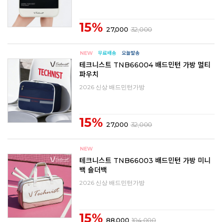
15%
27,000
32,000
테크니스트 TNB66004 배드민턴 가방 멀티
파우치
2026 신상 배드민턴가방
15%
27,000
32,000
테크니스트 TNB66003 배드민턴 가방 미니
백 숄더백
2026 신상 배드민턴가방
15%
88,000
104,000