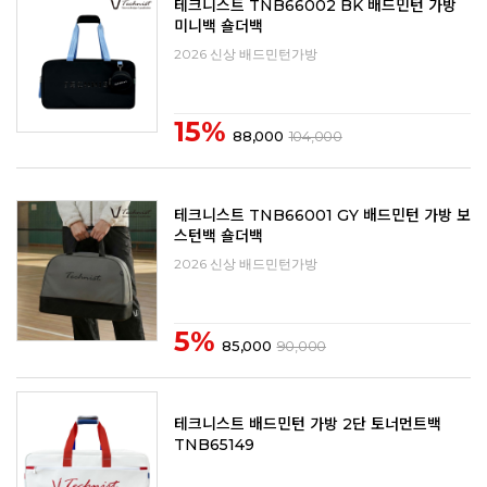
테크니스트 TNB66002 BK 배드민턴 가방
미니백 숄더백
2026 신상 배드민턴가방
15%
88,000
104,000
테크니스트 TNB66001 GY 배드민턴 가방 보
스턴백 숄더백
2026 신상 배드민턴가방
5%
85,000
90,000
테크니스트 배드민턴 가방 2단 토너먼트백
TNB65149