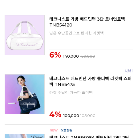
테크니스트 가방 배드민턴 3단 토너먼트백
TNB54120
넓은 수납공간으로 편리한 라켓백
6%
140,000
150,000
리뷰 1
테크니스트 배드민턴 가방 숄더백 라켓백 쇼퍼
백 TNB5475
라켓 수납이 가능한 숄더백
4%
100,000
105,000
테크니스트 TNB56084 배드민턴 가방 2단