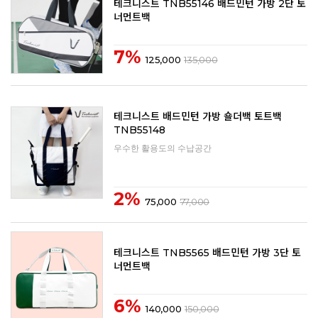
테크니스트 TNB55146 배드민턴 가방 2단 토
너먼트백
7%
125,000
135,000
테크니스트 배드민턴 가방 숄더백 토트백
TNB55148
우수한 활용도의 수납공간
2%
75,000
77,000
테크니스트 TNB5565 배드민턴 가방 3단 토
너먼트백
6%
140,000
150,000