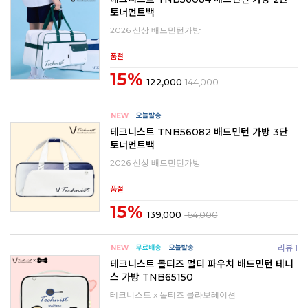
토너먼트백
2026 신상 배드민턴가방
품절
15%
122,000
144,000
테크니스트 TNB56082 배드민턴 가방 3단
토너먼트백
2026 신상 배드민턴가방
품절
15%
139,000
164,000
리뷰 1
테크니스트 몰티즈 멀티 파우치 배드민턴 테니
스 가방 TNB65150
테크니스트 x 몰티즈 콜라보레이션