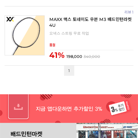
리뷰 1
MAXX 맥스 토네이도 우븐 M3 배드민턴라켓
4U
요넥스 스트링 무료 작업
품절
41%
198,000
340,000
1