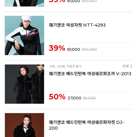
61,000
100,000
패기앤코 여성자켓 NTT-4293
39%
61,000
100,000
리뷰 2
패기앤코 배드민턴복 여성쉐르파조끼 V-2013
50%
27,000
55,000
패기앤코 배드민턴복 여성쉐르파자켓 DJ-
200