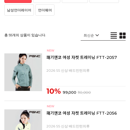
남성언더레이어
언더웨어
총 55개의 상품이 있습니다.
패기앤코 여성 자켓 트레이닝 FTT-2057
2026 SS 신상 배드민턴의류
10%
99,000
110,000
패기앤코 여성 자켓 트레이닝 FTT-2056
2026 SS 신상 배드민턴의류