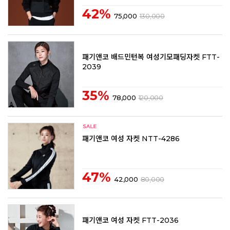
42%
75,000
130,000
패기앤코 배드민턴복 여성기모패딩자켓 FTT-
2039
35%
78,000
120,000
패기앤코 여성 자켓 NTT-4286
47%
42,000
80,000
패기앤코 여성 자켓 FTT-2036