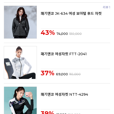
리뷰 1
패기앤코 JK-634 여성 보아털 후드 자켓
43%
74,000
130,000
패기앤코 여성자켓 FTT-2041
37%
69,000
110,000
패기앤코 여성자켓 NTT-4294
39%