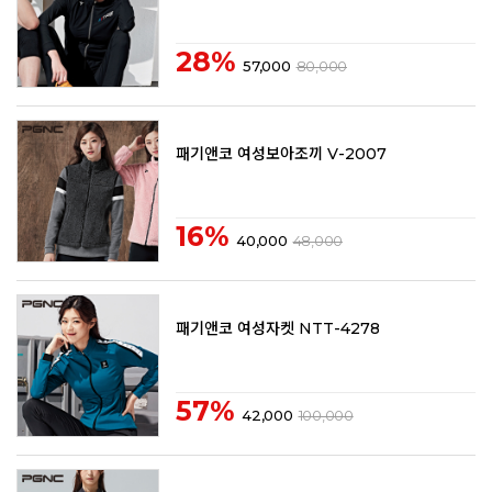
28%
57,000
80,000
패기앤코 여성보아조끼 V-2007
16%
40,000
48,000
패기앤코 여성자켓 NTT-4278
57%
42,000
100,000