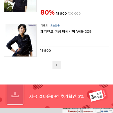
80%
19,900
100,000
패기앤코 여성 바람막이 WB-209
19,900
1