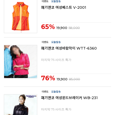
패기앤코 여성베스트 V-2001
65%
19,900
58,000
패기앤코 여성바람막이 WTT-6360
마지막 75 사이즈 특가
76%
19,900
85,000
패기앤코 여성윈드브레이커 WB-231
마지막 75 사이즈 특가