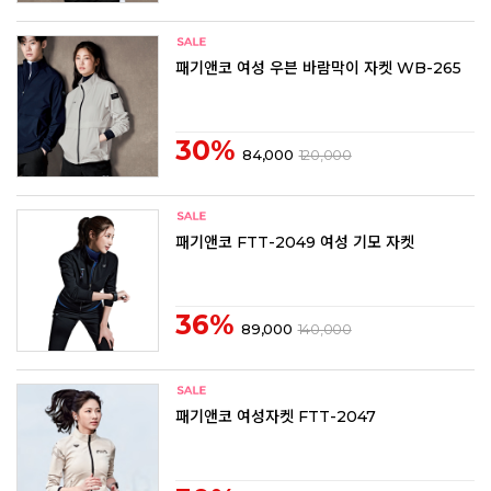
패기앤코 여성 우븐 바람막이 자켓 WB-265
30%
84,000
120,000
패기앤코 FTT-2049 여성 기모 자켓
36%
89,000
140,000
패기앤코 여성자켓 FTT-2047