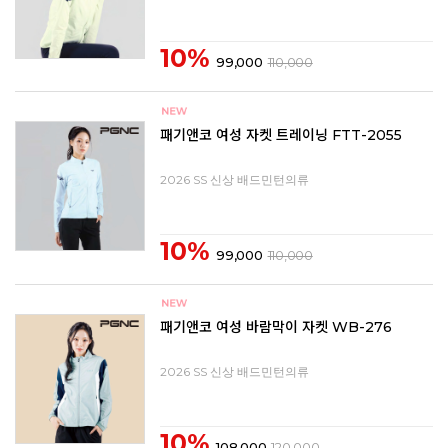
10%
99,000
110,000
패기앤코 여성 자켓 트레이닝 FTT-2055
2026 SS 신상 배드민턴의류
10%
99,000
110,000
패기앤코 여성 바람막이 자켓 WB-276
2026 SS 신상 배드민턴의류
10%
108,000
120,000