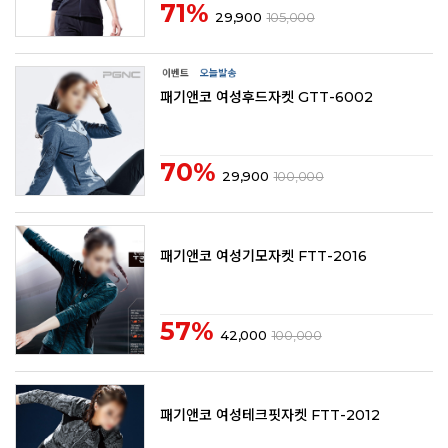
71%
29,900
105,000
패기앤코 여성후드자켓 GTT-6002
70%
29,900
100,000
패기앤코 여성기모자켓 FTT-2016
57%
42,000
100,000
패기앤코 여성테크핏자켓 FTT-2012