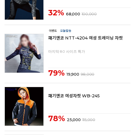
32%
68,000
100,000
패기앤코 NTT-4204 여성 트레이닝 자켓
마지막 80 사이즈 특가
79%
19,900
98,000
패기앤코 여성자켓 WB-245
78%
25,000
115,000