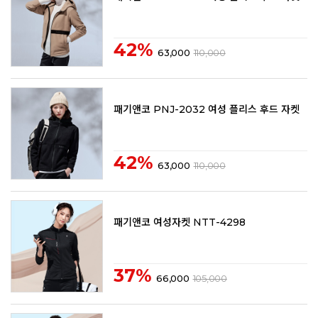
42%
63,000
110,000
패기앤코 PNJ-2032 여성 플리스 후드 자켓
42%
63,000
110,000
패기앤코 여성자켓 NTT-4298
37%
66,000
105,000