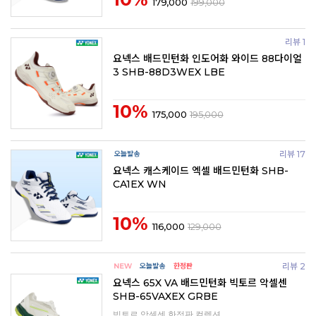
179,000
199,000
리뷰 1
요넥스 배드민턴화 인도어화 와이드 88다이얼
3 SHB-88D3WEX LBE
10%
175,000
195,000
리뷰 17
요넥스 캐스케이드 엑셀 배드민턴화 SHB-
CA1EX WN
10%
116,000
129,000
리뷰 2
요넥스 65X VA 배드민턴화 빅토르 악셀센
SHB-65VAXEX GRBE
빅토르 악셀센 한정판 컬렉션