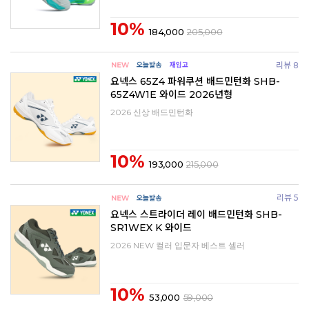
10%
184,000
205,000
리뷰 8
요넥스 65Z4 파워쿠션 배드민턴화 SHB-
65Z4W1E 와이드 2026년형
2026 신상 배드민턴화
10%
193,000
215,000
리뷰 5
요넥스 스트라이더 레이 배드민턴화 SHB-
SR1WEX K 와이드
2026 NEW 컬러 입문자 베스트 셀러
10%
53,000
59,000