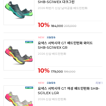
SHB-SG1WEX 다크그린
2026 하반기 신상 남여공용 배드민턴화
10%
184,000
205,000
요넥스 서박시아 GT 배드민턴화 와이드
SHB-SG1WEX GR
2026 신상 배드민턴화
10%
179,000
199,000
리뷰 1
요넥스 서박시아 GT 여성 배드민턴화 SHB-
SG1LEX LGR
2026 신상 배드민턴화