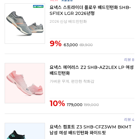
요넥스 스트라이더 플로우 배드민턴화 SHB-
SF1EX LGR 2026년형
2026 신상 배드민턴화
9%
63,000
69,900
리뷰 8
요넥스 에어러스 Z2 SHB-AZ2LEX LP 여성
배드민턴화
가벼운 무게, 편안한 착화감
10%
179,000
199,000
리뷰 4
요넥스 컴포트 Z3 SHB-CFZ3WM BKMT
남성 여성 배드민턴화 와이드핏