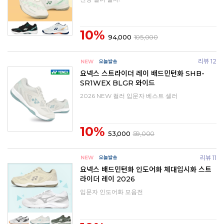
10%
94,000
105,000
리뷰 12
요넥스 스트라이더 레이 배드민턴화 SHB-
SR1WEX BLGR 와이드
2026 NEW 컬러 입문자 베스트 셀러
10%
53,000
59,000
리뷰 11
요넥스 배드민턴화 인도어화 체대입시화 스트
라이더 레이 2026
입문자 인도어화 모음전