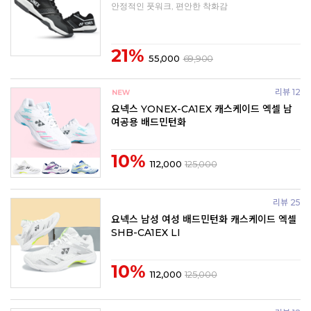
안정적인 풋워크, 편안한 착화감
21%
55,000
69,900
리뷰 12
요넥스 YONEX-CA1EX 캐스케이드 엑셀 남
여공용 배드민턴화
10%
112,000
125,000
리뷰 25
요넥스 남성 여성 배드민턴화 캐스케이드 엑셀
SHB-CA1EX LI
10%
112,000
125,000