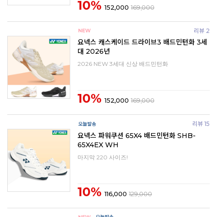
10%
152,000
169,000
리뷰 2
요넥스 캐스케이드 드라이브3 배드민턴화 3세
대 2026년
2026 NEW 3세대 신상 배드민턴화
10%
152,000
169,000
리뷰 15
요넥스 파워쿠션 65X4 배드민턴화 SHB-
65X4EX WH
마지막 220 사이즈!
10%
116,000
129,000