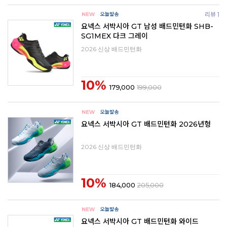
리뷰 1
요넥스 서박시아 GT 남성 배드민턴화 SHB-
SG1MEX 다크 그레이
2026 신상 배드민턴화
10%
179,000
199,000
요넥스 서박시아 GT 배드민턴화 2026년형
2026 신상 배드민턴화
10%
184,000
205,000
요넥스 서박시아 GT 배드민턴화 와이드