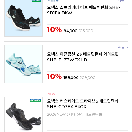
리뷰 3
요넥스 스트라이더 비트 배드민턴화 SHB-
SB1EX BKW
10%
94,000
105,000
리뷰 6
요넥스 이클립션 Z3 배드민턴화 와이드핏
SHB-ELZ3WEX LB
10%
188,000
209,000
요넥스 캐스케이드 드라이브3 배드민턴화
SHB-CD3EX BKGR
2026 NEW 3세대 신상 배드민턴화