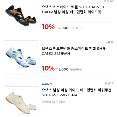
리뷰 12
요넥스 캐스케이드 엑셀 SHB-CA1WEX
BKOR 남성 여성 배드민턴화 와이드핏
10%
112,000
125,000
리뷰 8
요넥스 배드민턴화 캐스케이드 엑셀 SHB-
CA1EX SMBWH
10%
112,000
125,000
리뷰 7
요넥스 남성 여성 와이드 배드민턴화 파워쿠션
SHB-65Z3WYE-NA
발볼이 넓은 와이드핏