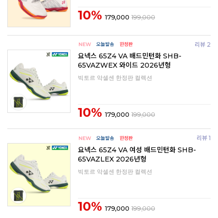
10%
179,000
199,000
리뷰 2
요넥스 65Z4 VA 배드민턴화 SHB-
65VAZWEX 와이드 2026년형
빅토르 악셀센 한정판 컬렉션
10%
179,000
199,000
리뷰 1
요넥스 65Z4 VA 여성 배드민턴화 SHB-
65VAZLEX 2026년형
빅토르 악셀센 한정판 컬렉션
10%
179,000
199,000