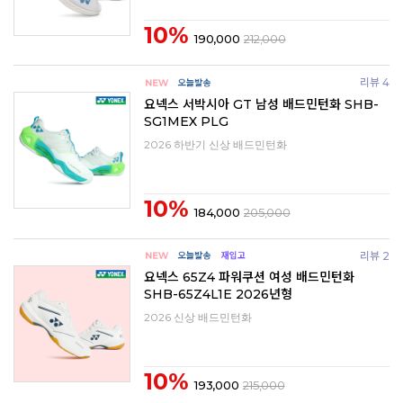
10%
190,000
212,000
리뷰 4
요넥스 서박시아 GT 남성 배드민턴화 SHB-
SG1MEX PLG
2026 하반기 신상 배드민턴화
10%
184,000
205,000
리뷰 2
요넥스 65Z4 파워쿠션 여성 배드민턴화
SHB-65Z4L1E 2026년형
2026 신상 배드민턴화
10%
193,000
215,000