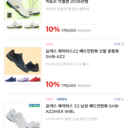
빅토르 악셀센 2026년형
빅토르 악셀센 한정판 컬렉션
10%
179,000
199,000
리뷰 3
요넥스 에어러스Z2 배드민턴화 신발 운동화
SHB-AZ2
2026 신상 에어러스 Z2 출시
10%
179,000
199,000
리뷰 4
요넥스 에어러스 Z2 남성 배드민턴화 SHB-
AZ2MEX WBL
2026 NEW 컬러 신상 배드민턴화