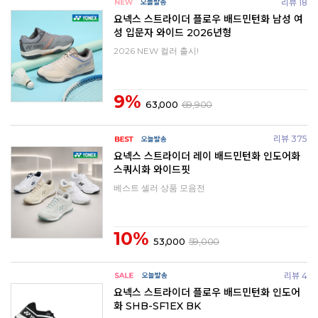
리뷰 18
요넥스 스트라이더 플로우 배드민턴화 남성 여
성 입문자 와이드 2026년형
2026 NEW 컬러 출시!
9%
63,000
69,900
리뷰 375
요넥스 스트라이더 레이 배드민턴화 인도어화
스쿼시화 와이드핏
베스트 셀러 상품 모음전
10%
53,000
59,000
리뷰 4
요넥스 스트라이더 플로우 배드민턴화 인도어
화 SHB-SF1EX BK