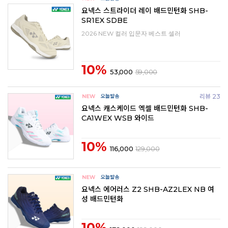
요넥스 스트라이더 레이 배드민턴화 SHB-
SR1EX SDBE
2026 NEW 컬러 입문자 베스트 셀러
10%
53,000
59,000
리뷰 23
요넥스 캐스케이드 엑셀 배드민턴화 SHB-
CA1WEX WSB 와이드
10%
116,000
129,000
요넥스 에어러스 Z2 SHB-AZ2LEX NB 여
성 배드민턴화
10%