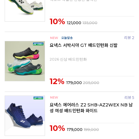
10%
121,000
135,000
리뷰 2
요넥스 서박시아 GT 배드민턴화 신발
2026 신상 배드민턴화
12%
179,000
205,000
리뷰 5
요넥스 에어러스 Z2 SHB-AZ2WEX NB 남
성 여성 배드민턴화 와이드
10%
179,000
199,000