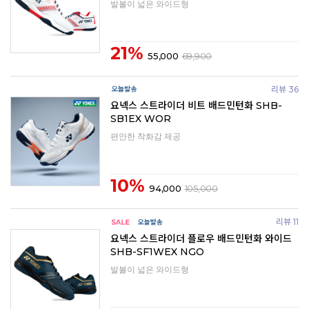
발볼이 넓은 와이드형
21%
55,000
69,900
리뷰 36
요넥스 스트라이더 비트 배드민턴화 SHB-
SB1EX WOR
편안한 착화감 제공
10%
94,000
105,000
리뷰 11
요넥스 스트라이더 플로우 배드민턴화 와이드
SHB-SF1WEX NGO
발볼이 넓은 와이드형