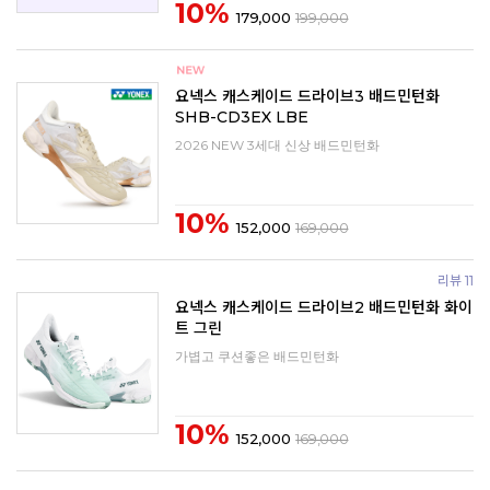
10%
179,000
199,000
요넥스 캐스케이드 드라이브3 배드민턴화
SHB-CD3EX LBE
2026 NEW 3세대 신상 배드민턴화
10%
152,000
169,000
리뷰 11
요넥스 캐스케이드 드라이브2 배드민턴화 화이
트 그린
가볍고 쿠션좋은 배드민턴화
10%
152,000
169,000