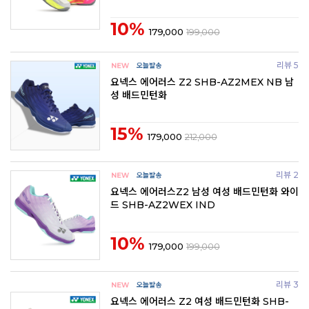
10%
179,000
199,000
리뷰 5
요넥스 에어러스 Z2 SHB-AZ2MEX NB 남
성 배드민턴화
15%
179,000
212,000
리뷰 2
요넥스 에어러스Z2 남성 여성 배드민턴화 와이
드 SHB-AZ2WEX IND
10%
179,000
199,000
리뷰 3
요넥스 에어러스 Z2 여성 배드민턴화 SHB-