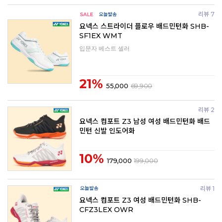
리뷰 7
요넥스 스트라이더 플로우 배드민턴화 SHB-
SF1EX WMT
입문자 베스트 셀러
21%
55,000
69,900
리뷰 2
요넥스 컴포트 Z3 남성 여성 배드민턴화 배드
민턴 신발 인도어화
10%
179,000
199,000
리뷰 1
요넥스 컴포트 Z3 여성 배드민턴화 SHB-
CFZ3LEX OWR