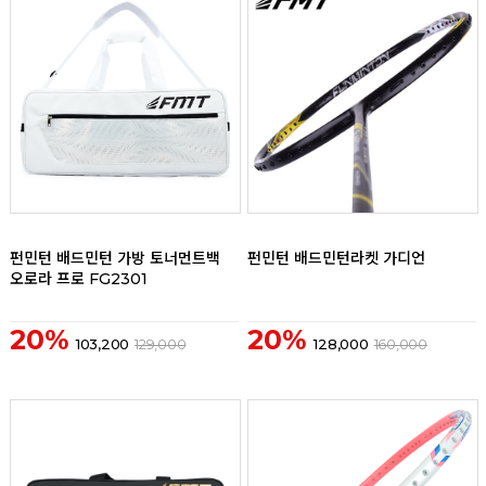
리뷰
리뷰
펀민턴 배드민턴 가방 토너먼트백
펀민턴 배드민턴라켓 가디언
오로라 프로 FG2301
20%
20%
103,200
129,000
128,000
160,000