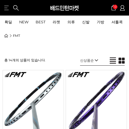
0
확딜
NEW
BEST
라켓
의류
신발
가방
셔틀콕
FMT
총 14개의 상품이 있습니다.