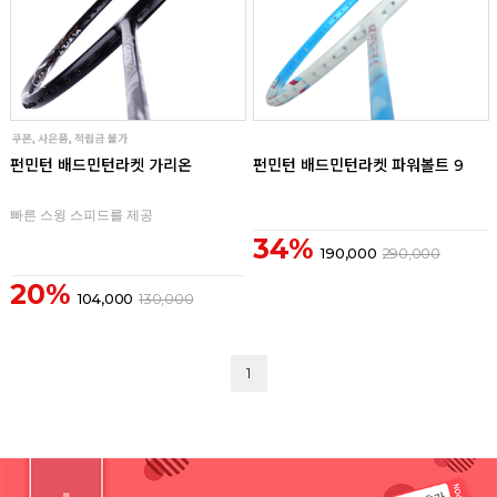
리뷰
리뷰
펀민턴 배드민턴라켓 가리온
펀민턴 배드민턴라켓 파워볼트 9
빠른 스윙 스피드를 제공
34%
190,000
290,000
20%
104,000
130,000
1