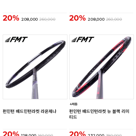
20%
20%
208,000
260,000
208,000
260,000
리뷰
리뷰
펀민턴 배드민턴라켓 라온제나
펀민턴 배드민턴라켓 뉴 블랙 리미
티드
20%
20%
128,000
160,000
232,000
290,000