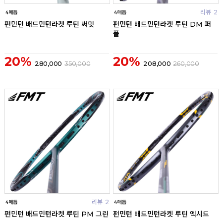
리뷰
리뷰
2
펀민턴 배드민턴라켓 루틴 써밋
펀민턴 배드민턴라켓 루틴 DM 퍼
플
20%
20%
280,000
350,000
208,000
260,000
리뷰
2
리뷰
펀민턴 배드민턴라켓 루틴 PM 그린
펀민턴 배드민턴라켓 루틴 엑시드