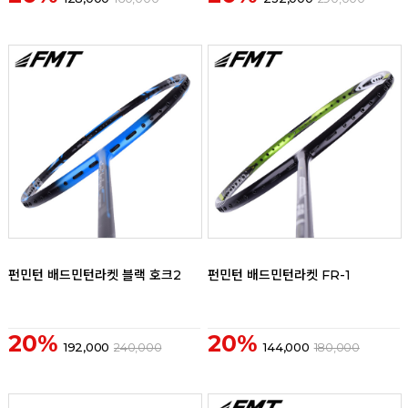
리뷰
리뷰
펀민턴 배드민턴라켓 블랙 호크2
펀민턴 배드민턴라켓 FR-1
20%
20%
192,000
240,000
144,000
180,000