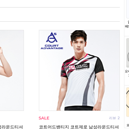
리뷰
0
리뷰
2
성라운드티셔
코트어드밴티지 코트제로 남성라운드티셔