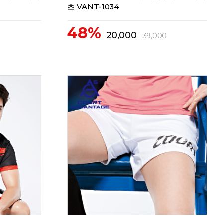
츠 VANT-1034
48%
20,000
39,000