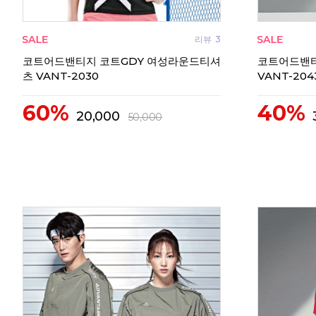
리뷰
3
코트어드밴티지 코트GDY 여성라운드티셔
코트어드밴티
츠 VANT-2030
VANT-204
60%
40%
20,000
50,000