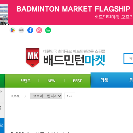
HOME
GO