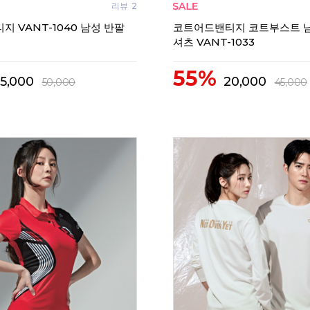
리뷰
2
 VANT-1040 남성 반팔
코트어드밴티지 코트부스트 
셔츠 VANT-1033
55%
15,000
20,000
50,000
45,000