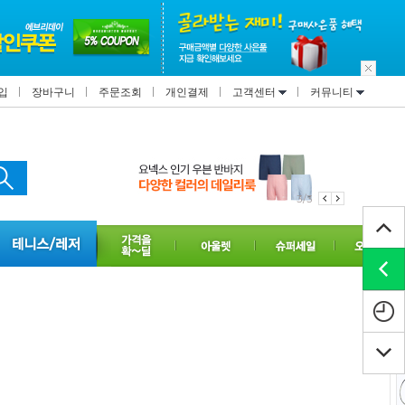
입
장바구니
주문조회
개인결제
고객센터
커뮤니티
1/3