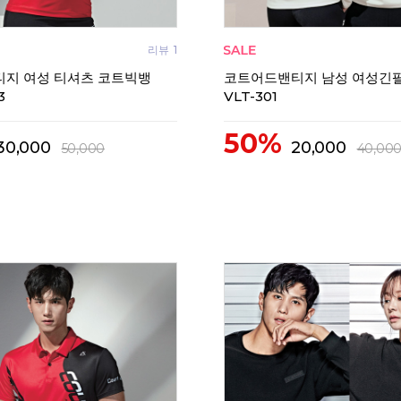
리뷰
1
지 여성 티셔츠 코트빅뱅
코트어드밴티지 남성 여성긴
3
VLT-301
50%
30,000
20,000
50,000
40,00