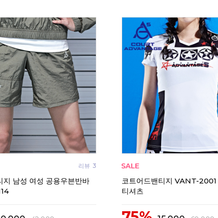
리뷰
3
지 남성 여성 공용우븐반바
코트어드밴티지 VANT-2001
14
티셔츠
75%