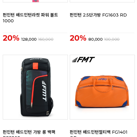
리뷰
리뷰
펀민턴 배드민턴라켓 파워 볼트
펀민턴 2.5단가방 FG1603 RD
1000
20%
20%
128,000
160,000
80,000
100,000
리뷰
리뷰
펀민턴 배드민턴 가방 롱 백팩
펀민턴 배드민턴멀티백 FG1401