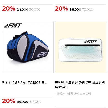
20%
20%
24,000
30,000
88,000
110,000
리뷰
리뷰
펀민턴 2.5단가방 FG1603 BL
펀민턴 배드민턴 가방 2단 보스턴백
FG2401
다양한 수납공간의 보스턴백
20%
80,000
100,000