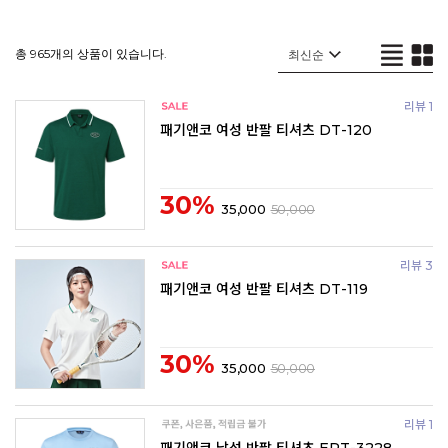
총 965개의 상품이 있습니다.
리뷰 1
패기앤코 여성 반팔 티셔츠 DT-120
30%
35,000
50,000
리뷰 3
패기앤코 여성 반팔 티셔츠 DT-119
30%
35,000
50,000
리뷰 1