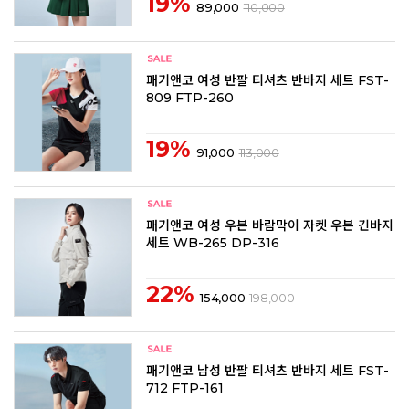
19%
89,000
110,000
패기앤코 여성 반팔 티셔츠 반바지 세트 FST-
809 FTP-260
19%
91,000
113,000
패기앤코 여성 우븐 바람막이 자켓 우븐 긴바지
세트 WB-265 DP-316
22%
154,000
198,000
패기앤코 남성 반팔 티셔츠 반바지 세트 FST-
712 FTP-161