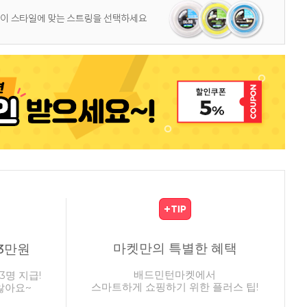
마켓만의 특별한 혜택
3만원
배드민턴마켓에서
3명 지급!
스마트하게 쇼핑하기 위한 플러스 팁!
않아요~