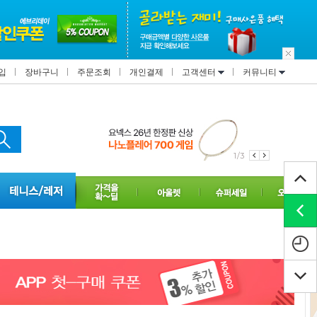
입
장바구니
주문조회
개인결제
고객센터
커뮤니티
1/3