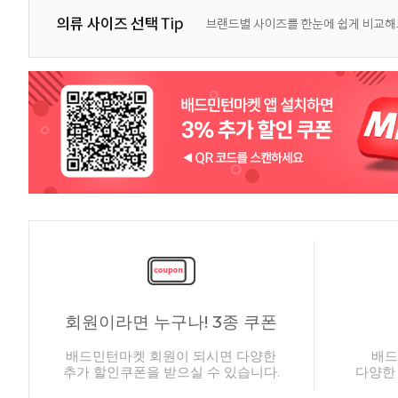
회원이라면 누구나! 3종 쿠폰
배드민턴마켓 회원이 되시면 다양한
배드
추가 할인쿠폰을 받으실 수 있습니다.
다양한