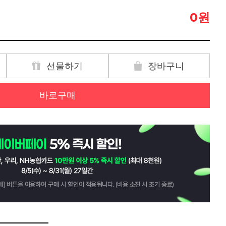
원
0
선물하기
장바구니
바로구매