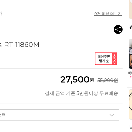
0
건 리뷰 더보기
RT-11860M
27,500
원
55,000원
결제 금액 기준 5만원이상 무료배송