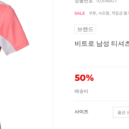
상품번호 : 10314507
브랜드
비트로 남성 티셔츠 
50%
배송비
사이즈