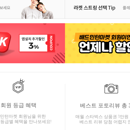
회원 등급 혜택
베스트 포토리뷰 총 
민턴마켓 회원님을 위한
매월 스타벅스 상품권 1만원 
 등급별 혜택을 만나보세요!
베스트 리뷰 당첨 어렵지 