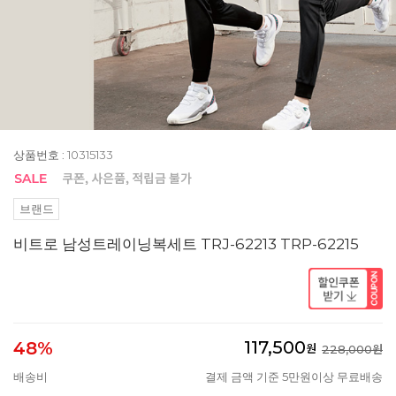
상품번호 : 10315133
브랜드
비트로 남성트레이닝복세트 TRJ-62213 TRP-62215
117,500
48%
원
228,000원
배송비
결제 금액 기준 5만원이상 무료배송