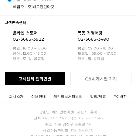
예금주 : (주)배드민턴마켓
고객만족센터
온라인 스토어
목동 직영매장
02-3663-3922
02-3663-3490
평일 : 10:00 ~ 16:00
평일 : 09:00 ~ 18:00
점심 : 12:00 ~ 13:00
토요일 : 09:00 ~ 17:00
휴무 : 토, 일, 공휴일
휴무 : 일, 공휴일
고객센터 전화연결
Q&A 게시판 가기
회사소개
이용안내
개인정보처리방침
입점/제휴
PC 버전
상호명 : 배드민턴마켓 대표자 : 유미
전화 : 02-3663-3922 팩스 : 02-3663-3245
주소 : 서울 양천구 등촌로 192
사업자등록번호 : 109-86-04781