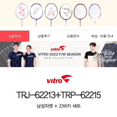
상품정보
상품후기
상품문의
배송 · 반품 안내