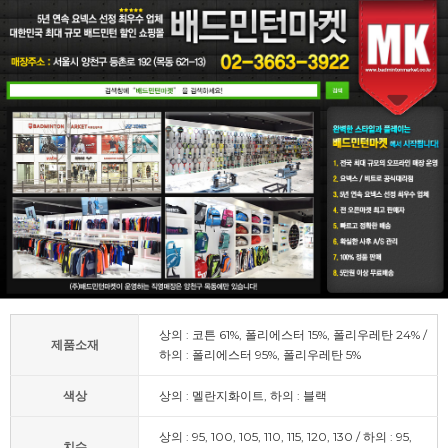
상의 : 코튼 61%, 폴리에스터 15%, 폴리우레탄 24% /
제품소재
하의 : 폴리에스터 95%, 폴리우레탄 5%
색상
상의 : 멜란지화이트, 하의 : 블랙
상의 : 95, 100, 105, 110, 115, 120, 130 / 하의 : 95,
치수