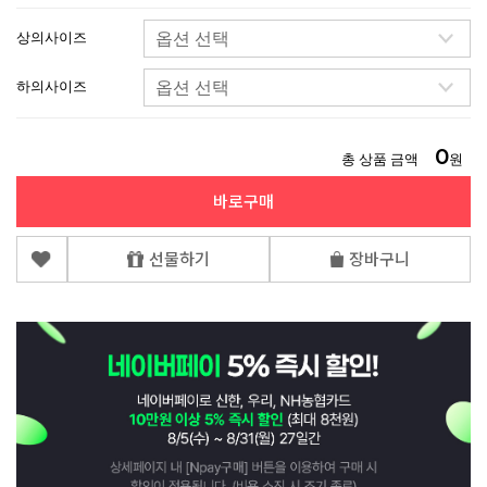
상의사이즈
하의사이즈
0
총 상품 금액
원
바로구매
선물하기
장바구니