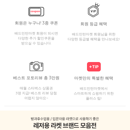
회원은 누구나! 3종 쿠폰
회원 등급 혜택
배드민턴마켓 회원이 되시면
배드민턴마켓 회원님을 위한
다양한 추가 할인쿠폰을
다양한 등급별 혜택을 만나보세요!
받으실 수 있습니다.
베스트 포토리뷰 총 3만원
마켓만의 특별한 혜택
매월 스타벅스 상품권
배드민턴마켓에서
3명 지급! 베스트 리뷰 당첨
스마트하게 쇼핑하기 위한
어렵지 않아요~
플러스 팁!