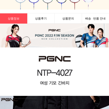
상품정보
상품후기
상품문의
배송 · 반품 안내