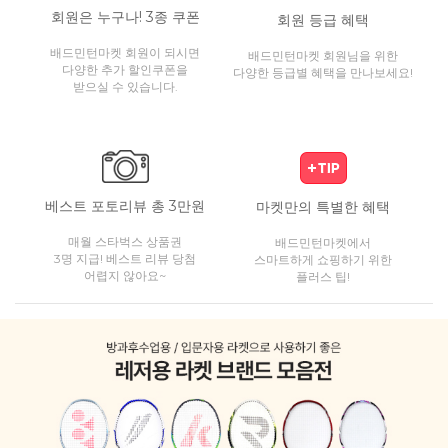
회원은 누구나! 3종 쿠폰
회원 등급 혜택
배드민턴마켓 회원이 되시면
배드민턴마켓 회원님을 위한
다양한 추가 할인쿠폰을
다양한 등급별 혜택을 만나보세요!
받으실 수 있습니다.
베스트 포토리뷰 총 3만원
마켓만의 특별한 혜택
매월 스타벅스 상품권
배드민턴마켓에서
3명 지급! 베스트 리뷰 당첨
스마트하게 쇼핑하기 위한
어렵지 않아요~
플러스 팁!