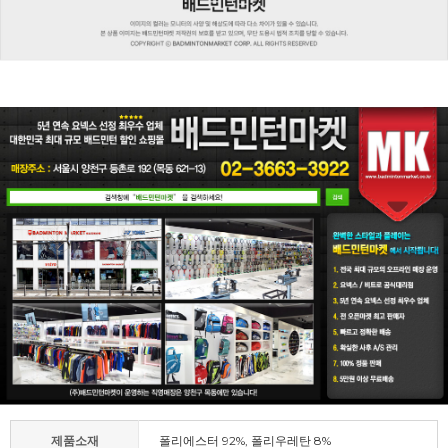
제품소재
폴리에스터 92%, 폴리우레탄 8%