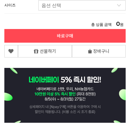
사이즈
0
총 상품 금액
원
바로구매
선물하기
장바구니