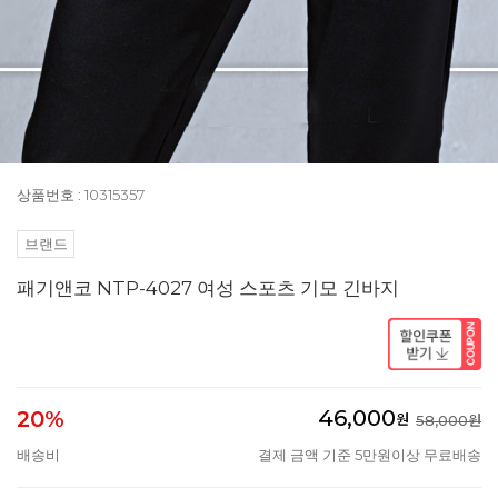
상품번호 : 10315357
브랜드
패기앤코 NTP-4027 여성 스포츠 기모 긴바지
46,000
20%
원
58,000원
배송비
결제 금액 기준 5만원이상 무료배송