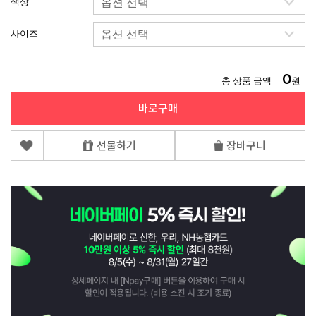
색상
사이즈
0
총 상품 금액
원
바로구매
선물하기
장바구니