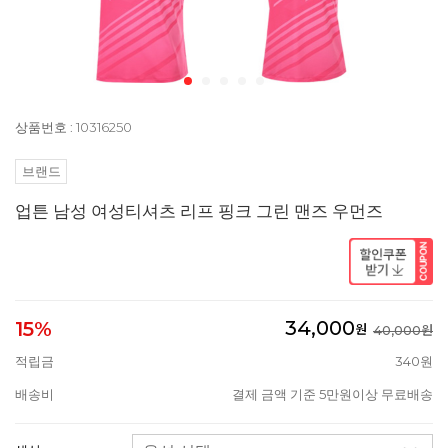
상품번호 : 10316250
브랜드
업튼 남성 여성티셔츠 리프 핑크 그린 맨즈 우먼즈
34,000
15%
원
40,000원
적립금
340원
배송비
결제 금액 기준 5만원이상 무료배송