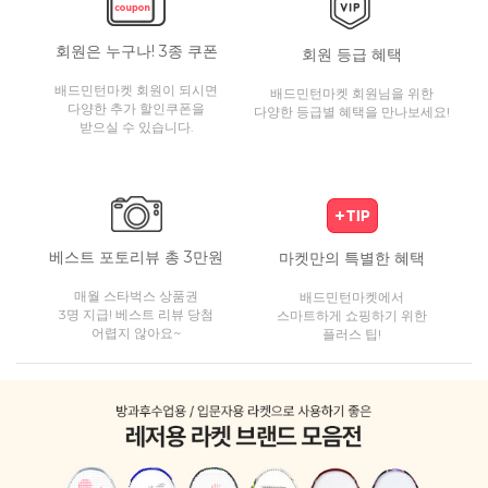
회원은 누구나! 3종 쿠폰
회원 등급 혜택
배드민턴마켓 회원이 되시면
배드민턴마켓 회원님을 위한
다양한 추가 할인쿠폰을
다양한 등급별 혜택을 만나보세요!
받으실 수 있습니다.
베스트 포토리뷰 총 3만원
마켓만의 특별한 혜택
매월 스타벅스 상품권
배드민턴마켓에서
3명 지급! 베스트 리뷰 당첨
스마트하게 쇼핑하기 위한
어렵지 않아요~
플러스 팁!