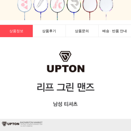
상품정보
상품후기
상품문의
배송 · 반품 안내