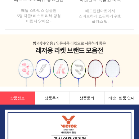
매월 스타벅스 상품권
배드민턴마켓에서
3명 지급! 베스트 리뷰 당첨
스마트하게 쇼핑하기 위한
어렵지 않아요~
플러스 팁!
상품정보
상품후기
상품문의
배송 · 반품 안내