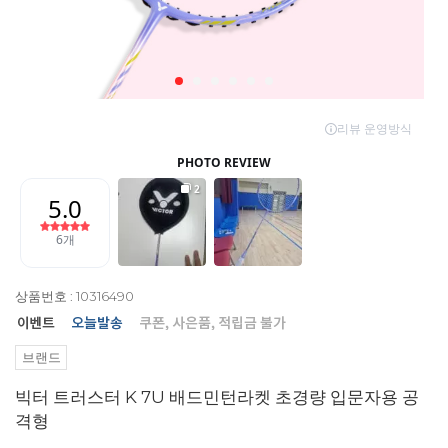
상품번호 : 10316490
브랜드
빅터 트러스터 K 7U 배드민턴라켓 초경량 입문자용 공
격형