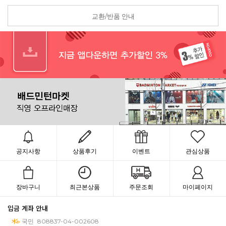
교환/반품 안내
공지사항
상품후기
이벤트
관심상품
장바구니
최근본상품
주문조회
마이페이지
입금 계좌 안내
국민
808837-04-002608