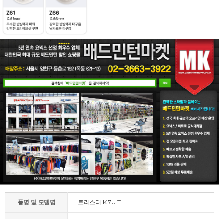
품명 및 모델명
트러스터 K 7U T