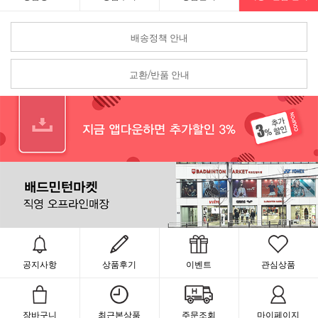
배송정책 안내
교환/반품 안내
공지사항
상품후기
이벤트
관심상품
장바구니
최근본상품
주문조회
마이페이지