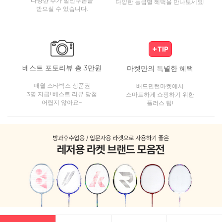
다양한 추가 할인쿠폰을
다양한 등급별 혜택을 만나보세요!
받으실 수 있습니다.
베스트 포토리뷰 총 3만원
마켓만의 특별한 혜택
매월 스타벅스 상품권
배드민턴마켓에서
3명 지급! 베스트 리뷰 당첨
스마트하게 쇼핑하기 위한
어렵지 않아요~
플러스 팁!