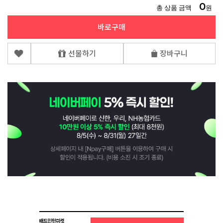
0
총 상품 금액
원
바로구매
선물하기
장바구니