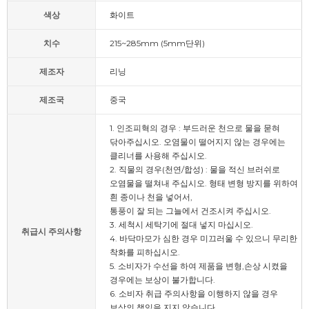
색상
화이트
치수
215~285mm (5mm단위)
제조자
리닝
제조국
중국
1. 인조피혁의 경우 : 부드러운 천으로 물을 묻혀
닦아주십시오. 오염물이 떨어지지 않는 경우에는
클리너를 사용해 주십시오.
2. 직물의 경우(천연/합성) : 물을 적신 브러쉬로
오염물을 떨쳐내 주십시오. 형태 변형 방지를 위하여
흰 종이나 천을 넣어서,
통풍이 잘 되는 그늘에서 건조시켜 주십시오.
3. 세척시 세탁기에 절대 넣지 마십시오.
취급시 주의사항
4. 바닥마모가 심한 경우 미끄러울 수 있으니 무리한
착화를 피하십시오.
5. 소비자가 수선을 하여 제품을 변형,손상 시켰을
경우에는 보상이 불가합니다.
6. 소비자 취급 주의사항을 이행하지 않을 경우
보상의 책임을 지지 않습니다.