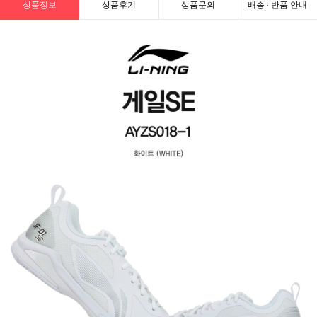
상품정보
상품후기
상품문의
배송 · 반품 안내