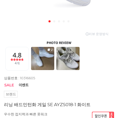
상품번호 : 10316605
브랜드
리닝 배드민턴화 게일 SE AYZS018-1 화이트
우수한 접지력과 빠른 풋워크