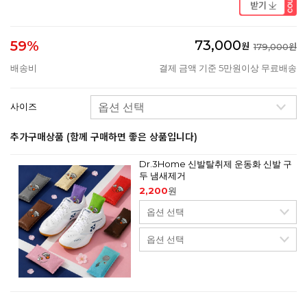
73,000
59%
원
179,000원
배송비
결제 금액 기준 5만원이상 무료배송
사이즈
추가구매상품 (함께 구매하면 좋은 상품입니다)
Dr.3Home 신발탈취제 운동화 신발 구
두 냄새제거
2,200
원