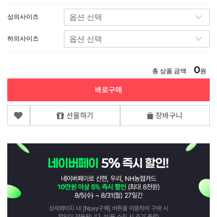
상의사이즈
하의사이즈
0
총 상품 금액
원
바로구매
선물하기
장바구니