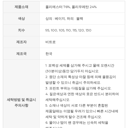
제품소재
폴리에스터 76%, 폴리우레탄 24%
색상
상의 : 베이지, 하의 : 블랙
치수
95, 100, 105, 110, 115, 120, 130
제조자
비트로
제조국
한국
1. 표백성 세제를 삼가해 주시고 물에 오랜시간
(30분이상)동안 담가두지 마십시오.
2. 원단 소재의 특성상 마찰 등에 의해 올뜯김이
발생할 수 있으니 취급시 주의하세요.
3. 프린트 부위는 다림질을 삼가해 주십시오.
4. 짙은색상과 연한 색상의 옷은 반드시 분리하여
세탁방법 및 취급시
세탁해주십시오.
주의사항
5. 소재나 색상이 서로 다른 부분이 혼합된
제품일때는 이염될 우려가 있으니 빠른 시간내에
세탁 및 약하게 탈수 건조해 주십시오.
6. 물이나 땀이 밴 경우에는 신속히 세탁을