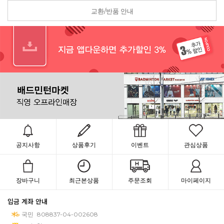
교환/반품 안내
공지사항
상품후기
이벤트
관심상품
장바구니
최근본상품
주문조회
마이페이지
입금 계좌 안내
국민
808837-04-002608