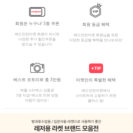
회원은 누구나! 3종 쿠폰
회원 등급 혜택
배드민턴마켓 회원이 되시면
배드민턴마켓 회원님을 위한
다양한 추가 할인쿠폰을
다양한 등급별 혜택을 만나보세요!
받으실 수 있습니다.
베스트 포토리뷰 총 3만원
마켓만의 특별한 혜택
매월 스타벅스 상품권
배드민턴마켓에서
3명 지급! 베스트 리뷰 당첨
스마트하게 쇼핑하기 위한
어렵지 않아요~
플러스 팁!