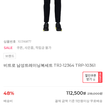
상품번호 : 10316877
브랜드
비트로 남성트레이닝복세트 TRJ-12364 TRP-10361
112,500
48%
원
218,000원
배송비
결제 금액 기준 5만원이상 무료배송