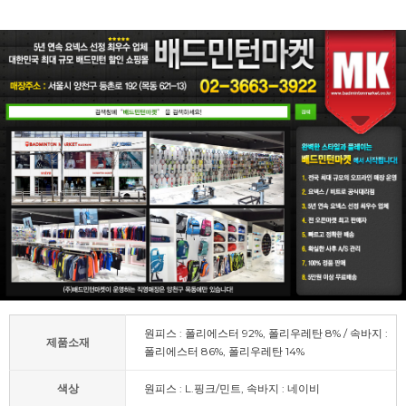
원피스 : 폴리에스터 92%, 폴리우레탄 8% / 속바지 :
제품소재
폴리에스터 86%, 폴리우레탄 14%
색상
원피스 : L.핑크/민트, 속바지 : 네이비