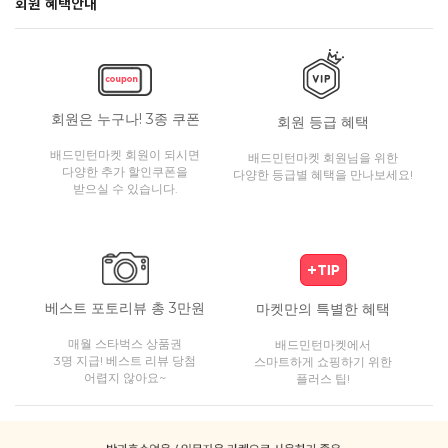
회원 혜택안내
회원은 누구나! 3종 쿠폰
회원 등급 혜택
배드민턴마켓 회원이 되시면
배드민턴마켓 회원님을 위한
다양한 추가 할인쿠폰을
다양한 등급별 혜택을 만나보세요!
받으실 수 있습니다.
베스트 포토리뷰 총 3만원
마켓만의 특별한 혜택
매월 스타벅스 상품권
배드민턴마켓에서
3명 지급! 베스트 리뷰 당첨
스마트하게 쇼핑하기 위한
어렵지 않아요~
플러스 팁!