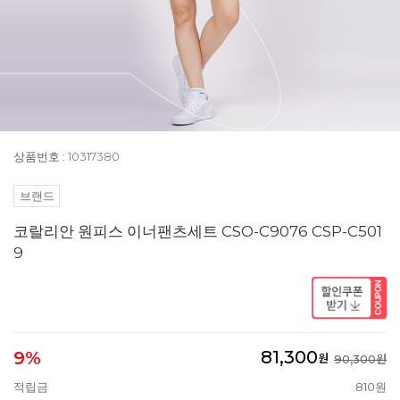
상품번호 : 10317380
브랜드
코랄리안 원피스 이너팬츠세트 CSO-C9076 CSP-C501
9
81,300
9%
원
90,300원
적립금
810원