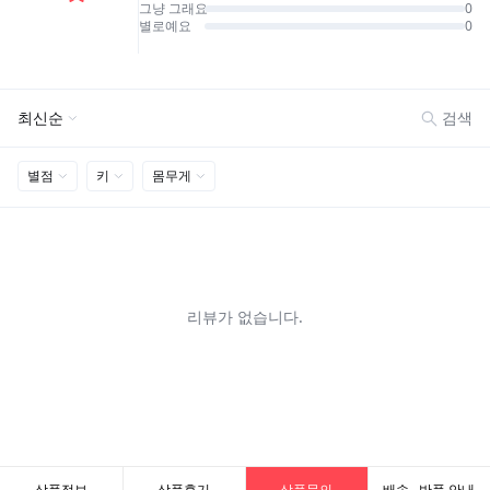
상품정보
상품후기
상품문의
배송 · 반품 안내