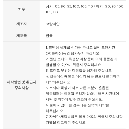
상의 : 85, 90, 95, 100, 105, 110 / 하의 : 90, 95, 100,
치수
105, 110
제조자
코랄리안
제조국
한국
1. 표백성 세제를 삼가해 주시고 물에 오랜시간
(30분이상)동안 담가두지 마십시오.
2. 원단 소재의 특성상 마찰 등에 의해 올뜯김이
발생할 수 있으니 취급시 주의하세요.
3. 프린트 부위는 다림질을 삼가해 주십시오.
4. 짙은색상과 연한 색상의 옷은 반드시 분리하여
세탁방법 및 취급시
세탁해주십시오.
주의사항
5. 소재나 색상이 서로 다른 부분이 혼합된
제품일때는 이염될 우려가 있으니 빠른 시간내에
세탁 및 약하게 탈수 건조해 주십시오.
6. 물이나 땀이 밴 경우에는 신속히 세탁을
해주십시오.
7. 자세한 세탁방법은 의류 안쪽의 취급시 주의사항
라벨을 참고하여 주십시오.