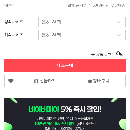
배송비
결제 금액 기준 5만원이상 무료배송
상의사이즈
하의사이즈
0
총 상품 금액
원
바로구매
선물하기
장바구니