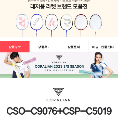
상품정보
상품후기
상품문의
배송 · 반품 안내