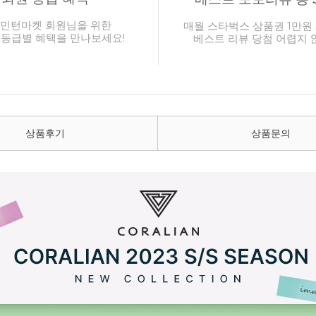
민턴마켓 회원님을 위한
매월 스타벅스 상품권 1만원 
 등급별 혜택을 만나보세요!
베스트 리뷰 당첨 어렵지 
상품후기
상품문의