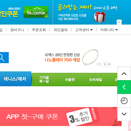
입
장바구니
주문조회
개인결제
고객센터
커뮤니티
1/3