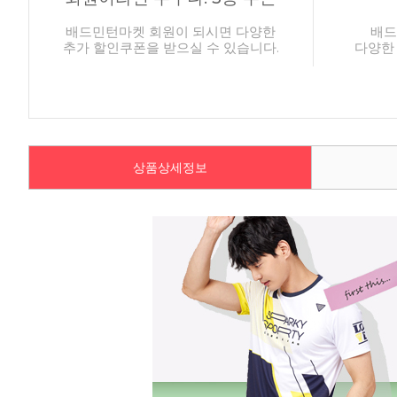
배드민턴마켓 회원이 되시면 다양한
배드
추가 할인쿠폰을 받으실 수 있습니다.
다양한
상품상세정보