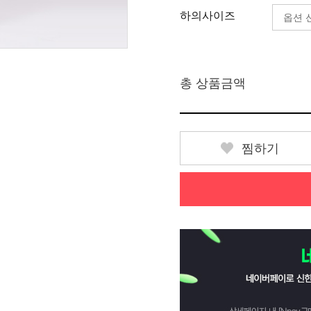
하의사이즈
총 상품금액
찜하기