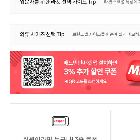
회원이라면 누구나! 3종 쿠폰