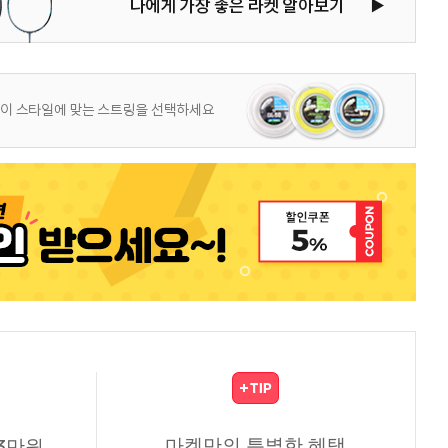
마켓만의 특별한 혜택
3만원