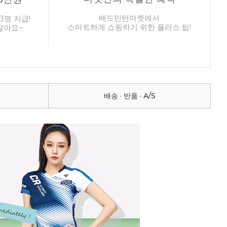
배드민턴마켓에서
3명 지급!
스마트하게 쇼핑하기 위한 플러스 팁!
않아요~
배송 · 반품 · A/S