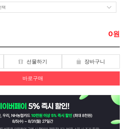
원
0
선물하기
장바구니
바로구매