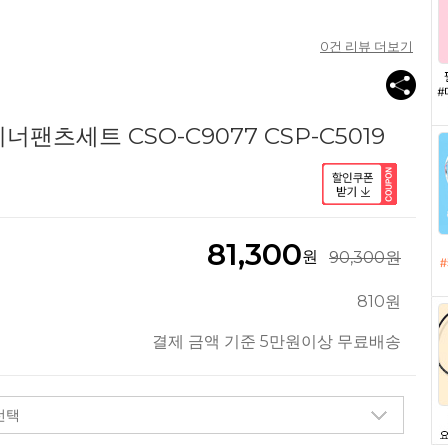
0
건 리뷰 더보기
팬츠세트 CSO-C9077 CSP-C5019
81,300
원
90,300원
810원
결제 금액 기준 5만원이상 무료배송