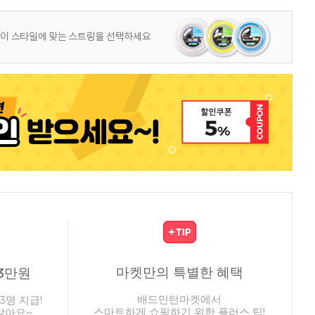
마켓만의 특별한 혜택
3만원
배드민턴마켓에서
3명 지급!
스마트하게 쇼핑하기 위한 플러스 팁!
않아요~