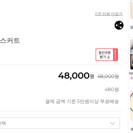
0
건 리뷰 더보기
 스커트
48,000
원
68,000원
480원
결제 금액 기준 5만원이상 무료배송