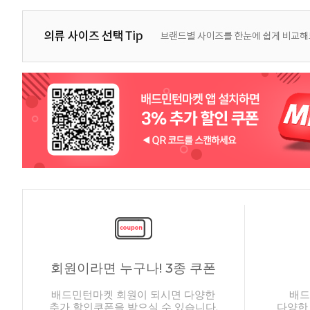
회원이라면 누구나! 3종 쿠폰
배드민턴마켓 회원이 되시면 다양한
배드
추가 할인쿠폰을 받으실 수 있습니다.
다양한