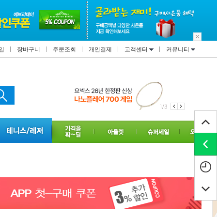
입
장바구니
주문조회
개인결제
고객센터
커뮤니티
1/3