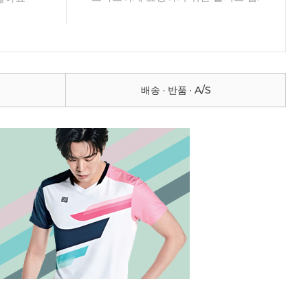
배송 · 반품 · A/S