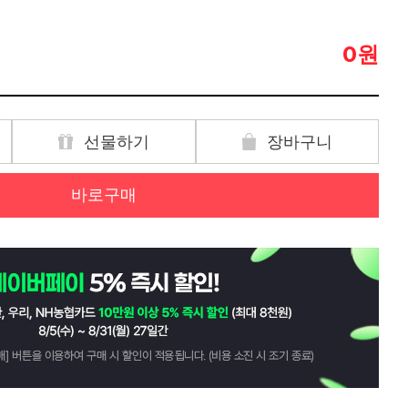
원
0
선물하기
장바구니
바로구매