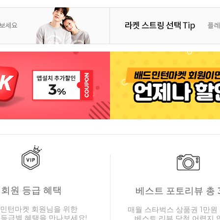
회원 등급 혜택
베스트 포토리뷰 총 
민턴마켓 회원님을 위한
매월 스타벅스 상품권 1만원 
 등급별 혜택을 만나보세요!
베스트 리뷰 당첨 어렵지 