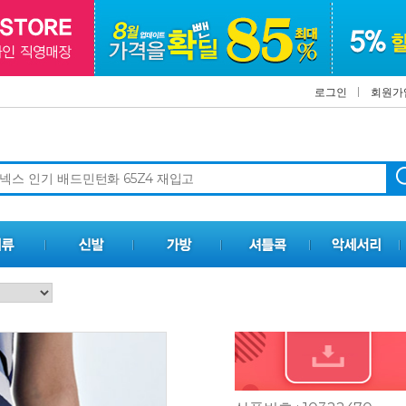
로그인
회원가