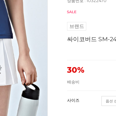
상품번호 : 10322470
브랜드
싸이코버드 SM-2
30%
배송비
사이즈