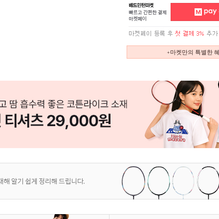
+마켓만의 특별한 