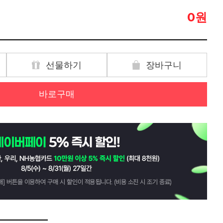
원
0
선물하기
장바구니
바로구매