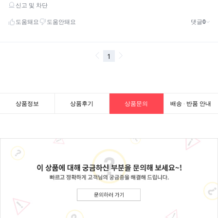
상품정보
상품후기
상품문의
배송 · 반품 안내