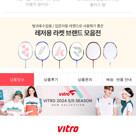
어렵지 않아요~
플러스 팁!
상품정보
상품후기
상품문의
배송 · 반품 안내