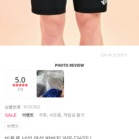
상품번호 : 10323122
브랜드
비트로 남성 여성 반바지 WP-12451U