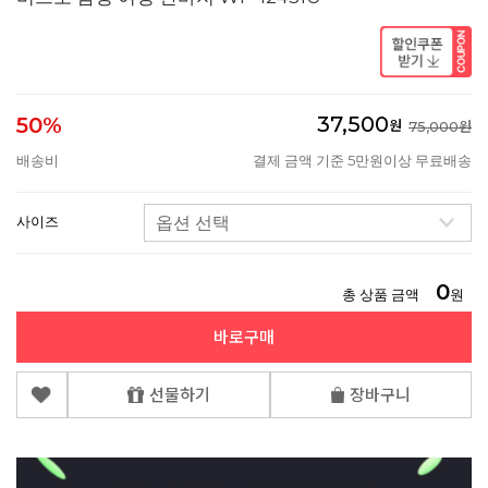
37,500
50%
원
75,000원
배송비
결제 금액 기준 5만원이상 무료배송
사이즈
0
총 상품 금액
원
바로구매
선물하기
장바구니