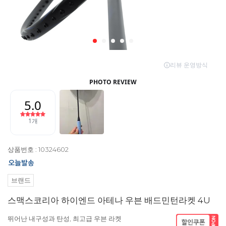
상품번호 : 10324602
브랜드
스맥스코리아 하이엔드 아테나 우븐 배드민턴라켓 4U
뛰어난 내구성과 탄성, 최고급 우븐 라켓