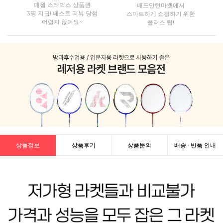
매월 스타벅스 상품권
배드민턴마켓에서
3명 지급! 베스트 리뷰 당첨
스마트하게 쇼핑하기 위한
어렵지 않아요~
플러스 팁!
상품정보
상품후기
상품문의
배송 · 반품 안내