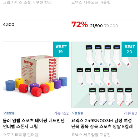
그립 사이즈 조절과 쿠션 향상
요넥스 시즌오프 아울렛!
72%
4,500
21,500
79,000
BEST
BEST
19
20
리뷰 452
리뷰 80
뮬러 엠랩 스포츠 테이핑 배드민턴
요넥스 249SN003M 남성 여성
언더랩 스폰지 그립
단목 중목 장목 스포츠 양말 5켤레
스포츠 테이핑 언더랩
요넥스 세트양말 모음전