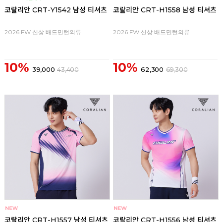
코랄리안 CRT-Y1542 남성 티셔츠
코랄리안 CRT-H1558 남성 티셔츠
2026 FW 신상 배드민턴의류
2026 FW 신상 배드민턴의류
10%
10%
39,000
43,400
62,300
69,300
코랄리안 CRT-H1557 남성 티셔츠
코랄리안 CRT-H1556 남성 티셔츠