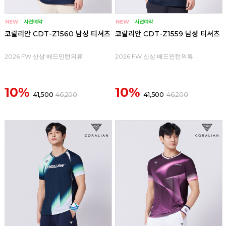
코랄리안 CDT-Z1560 남성 티셔츠
코랄리안 CDT-Z1559 남성 티셔츠
2026 FW 신상 배드민턴의류
2026 FW 신상 배드민턴의류
10%
10%
41,500
46,200
41,500
46,200