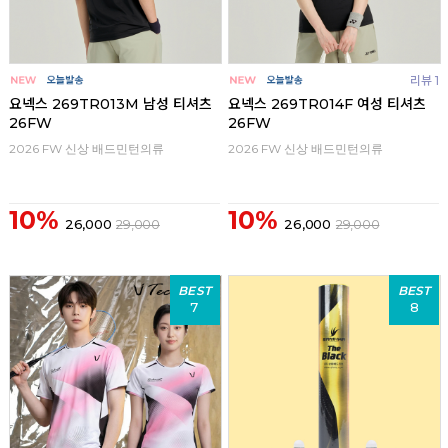
리뷰 1
요넥스 269TR013M 남성 티셔츠
요넥스 269TR014F 여성 티셔츠
26FW
26FW
2026 FW 신상 배드민턴의류
2026 FW 신상 배드민턴의류
10%
10%
26,000
29,000
26,000
29,000
BEST
BEST
7
8