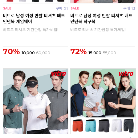
구매
21
구매
13
비트로 남성 여성 반팔 티셔츠 배드
비트로 남성 여성 반팔 티셔츠 배드
민턴복 게임웨어
민턴복 탁구복
비트로 티셔츠 기간한정 특가세일!
비트로 티셔츠 기간한정 특가세일!
70%
72%
18,000
60,000
15,000
55,000