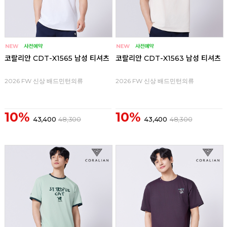
코랄리안 CDT-X1565 남성 티셔츠
코랄리안 CDT-X1563 남성 티셔츠
2026 FW 신상 배드민턴의류
2026 FW 신상 배드민턴의류
10%
10%
43,400
48,300
43,400
48,300