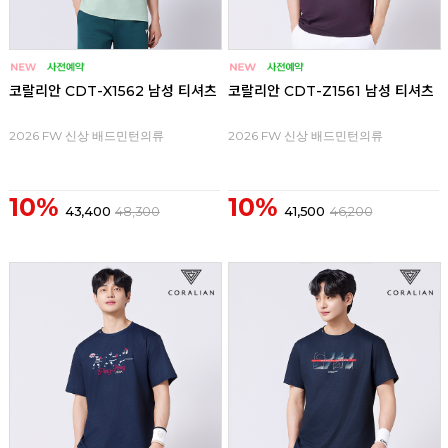
코랄리안 CDT-X1562 남성 티셔츠
코랄리안 CDT-Z1561 남성 티셔츠
2026 FW 신상 배드민턴의류
2026 FW 신상 배드민턴의류
10%
10%
43,400
48,300
41,500
46,200