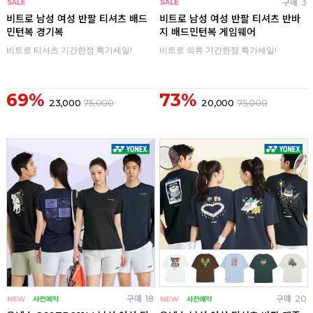
구매
0
구매
3
비트로 남성 여성 반팔 티셔츠 배드
비트로 남성 여성 반팔 티셔츠 반바
민턴복 경기복
지 배드민턴복 게임웨어
비트로 티셔츠 기간한정 특가세일!
비트로 의류 기간한정 특가세일!
69%
73%
23,000
75,000
20,000
75,000
구매
18
구매
20