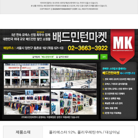
제품소재
폴리에스터 92%, 폴리우레탄 8% / 대상아님