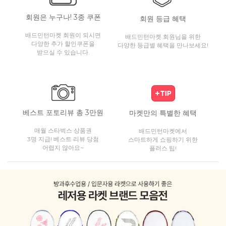
회원은 누구나! 3종 쿠폰
회원 등급 혜택
배드민턴마켓 회원이 되시면
배드민턴마켓 회원님을 위한
다양한 추가 할인쿠폰을
다양한 등급별 혜택을 만나보세요!
받으실 수 있습니다.
베스트 포토리뷰 총 3만원
마켓만의 특별한 혜택
매월 스타벅스 상품권
배드민턴마켓에서
3명 지급! 베스트 리뷰 당첨
스마트하게 쇼핑하기 위한
어렵지 않아요~
플러스 팁!