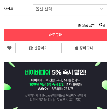
사이즈
0
총 상품 금액
원
바로구매
선물하기
장바구니