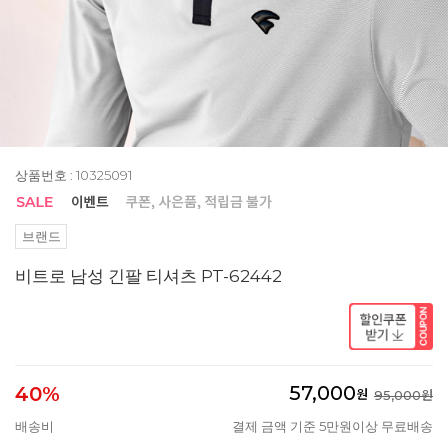
상품번호 : 10325091
브랜드
비트로 남성 긴팔 티셔츠 PT-62442
57,000
40%
원
95,000원
배송비
결제 금액 기준 5만원이상 무료배송