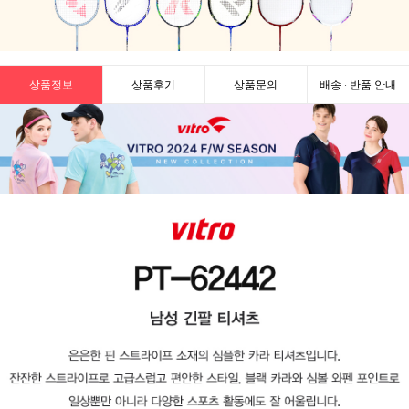
상품정보
상품후기
상품문의
배송 · 반품 안내