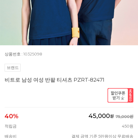
상품번호 : 10325098
브랜드
비트로 남성 여성 반팔 티셔츠 PZRT-82471
45,000
40%
원
75,000원
적립금
450원
배송비
결제 금액 기준 5만원이상 무료배송