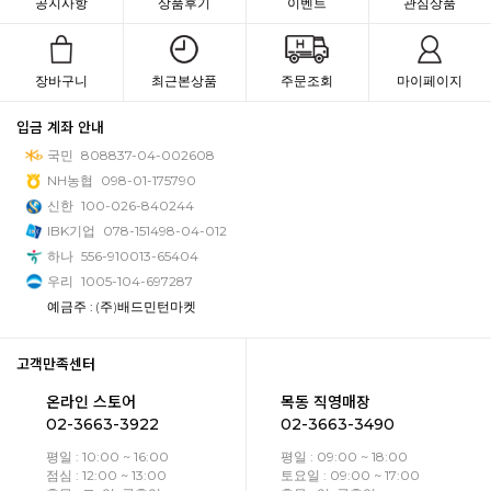
공지사항
상품후기
이벤트
관심상품
장바구니
최근본상품
주문조회
마이페이지
입금 계좌 안내
국민
808837-04-002608
NH농협
098-01-175790
신한
100-026-840244
IBK기업
078-151498-04-012
하나
556-910013-65404
우리
1005-104-697287
예금주 : (주)배드민턴마켓
고객만족센터
온라인 스토어
목동 직영매장
02-3663-3922
02-3663-3490
평일 : 10:00 ~ 16:00
평일 : 09:00 ~ 18:00
점심 : 12:00 ~ 13:00
토요일 : 09:00 ~ 17:00