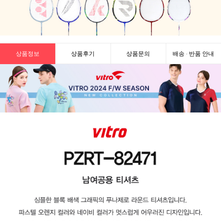
상품정보
상품후기
상품문의
배송 · 반품 안내