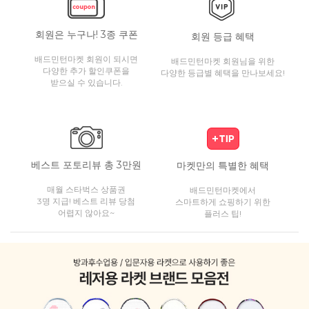
회원은 누구나! 3종 쿠폰
회원 등급 혜택
배드민턴마켓 회원이 되시면
배드민턴마켓 회원님을 위한
다양한 추가 할인쿠폰을
다양한 등급별 혜택을 만나보세요!
받으실 수 있습니다.
베스트 포토리뷰 총 3만원
마켓만의 특별한 혜택
매월 스타벅스 상품권
배드민턴마켓에서
3명 지급! 베스트 리뷰 당첨
스마트하게 쇼핑하기 위한
어렵지 않아요~
플러스 팁!