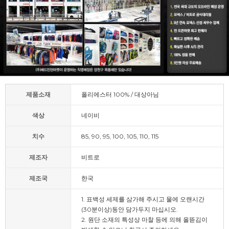
제품소재
폴리에스터 100% / 대상아님
색상
네이비
치수
85, 90, 95, 100, 105, 110, 115
제조자
비트로
제조국
한국
1. 표백성 세제를 삼가해 주시고 물에 오랜시간
(30분이상)동안 담가두지 마십시오.
2. 원단 소재의 특성상 마찰 등에 의해 올뜯김이