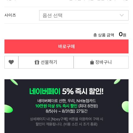
사이즈
0
총 상품 금액
원
바로구매
선물하기
장바구니