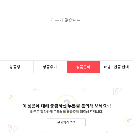
상품정보
상품후기
상품문의
배송 · 반품 안내