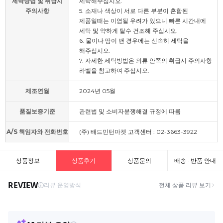
세탁방법 및 취급시
세탁해주십시오.
주의사항
5. 소재나 색상이 서로 다른 부분이 혼합된
제품일때는 이염될 우려가 있으니 빠른 시간내에
세탁 및 약하게 탈수 건조해 주십시오.
6. 물이나 땀이 밴 경우에는 신속히 세탁을
해주십시오.
7. 자세한 세탁방법은 의류 안쪽의 취급시 주의사항
라벨을 참고하여 주십시오.
제조연월
2024년 05월
품질보증기준
관련법 및 소비자분쟁해결 규정에 따름
A/S 책임자와 전화번호
(주) 배드민턴마켓 고객센터 : 02-3663-3922
상품정보
상품후기
상품문의
배송 · 반품 안내