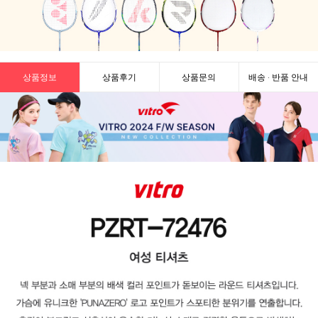
상품정보
상품후기
상품문의
배송 · 반품 안내