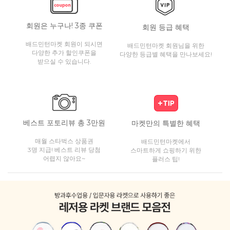
회원은 누구나! 3종 쿠폰
회원 등급 혜택
배드민턴마켓 회원이 되시면
배드민턴마켓 회원님을 위한
다양한 추가 할인쿠폰을
다양한 등급별 혜택을 만나보세요!
받으실 수 있습니다.
베스트 포토리뷰 총 3만원
마켓만의 특별한 혜택
매월 스타벅스 상품권
배드민턴마켓에서
3명 지급! 베스트 리뷰 당첨
스마트하게 쇼핑하기 위한
어렵지 않아요~
플러스 팁!