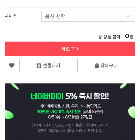
사이즈
0
총 상품 금액
원
바로구매
선물하기
장바구니