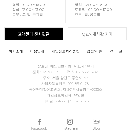
평일 : 10:00 ~ 16:00
평일 : 09:00 ~ 18:00
점심 : 12:00 ~ 13:00
토요일 : 09:00 ~ 17:00
휴무 : 토, 일, 공휴일
휴무 : 일, 공휴일
고객센터 전화연결
Q&A 게시판 가기
회사소개
이용안내
개인정보처리방침
입점/제휴
PC 버전
상호명 : 배드민턴마켓 대표자 : 유미
전화 : 02-3663-3922 팩스 : 02-3663-3245
주소 : 서울 양천구 등촌로 192
사업자등록번호 : 109-86-04781
통신판매업신고번호 : 제 2017-서울양천-0835호
개인정보책임자 : 유인철
이메일 : shfence@naver.com