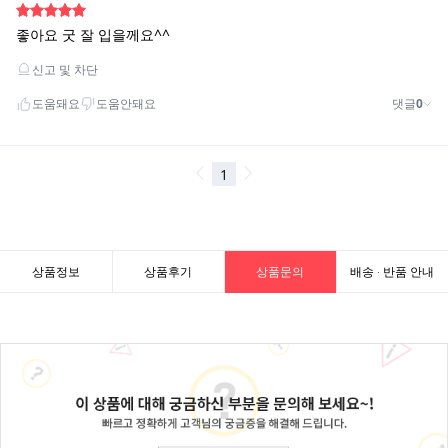
상품정보
상품후기
상품문의
배송 · 반품 안내