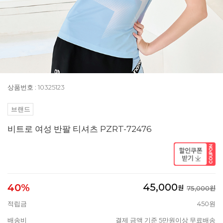
상품번호 : 10325123
브랜드
비트로 여성 반팔 티셔츠 PZRT-72476
45,000
40%
원
75,000원
적립금
450원
배송비
결제 금액 기준 5만원이상 무료배송