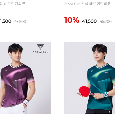
 신상 배드민턴의류
2026 FW 신상 배드민턴의류
10%
1,500
41,500
46,200
46,200