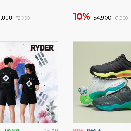
10%
1,000
54,900
72,000
61,000
구매
381