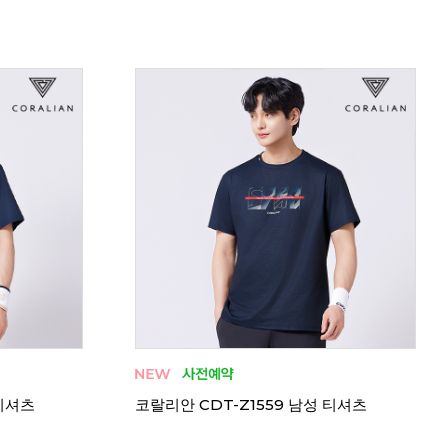
 티셔츠
코랄리안 CDT-Z1559 남성 티셔츠
코랄