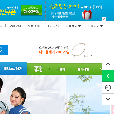
입
장바구니
주문조회
개인결제
고객센터
커뮤니티
1/3