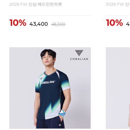
2026 FW 신상 배드민턴의류
2026 FW
10%
10%
43,400
4
48,300