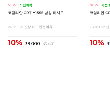
코랄리안 CRT-Y1555 남성 티셔츠
코랄리안 CR
2026 FW 신상 배드민턴의류
2026 FW
10%
10%
39,000
3
43,400