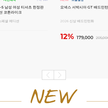
-5 남성 여성 티셔츠 한정판
요넥스 서박시아 GT 배드민
션 코튼라이크
 스페셜 에디션
2026 신상 배드민턴화
12%
179,000
205,00