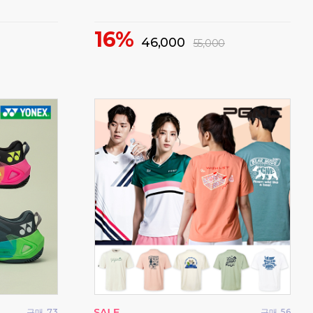
16%
5
46,000
55,000
구매
73
구매
56