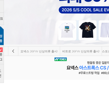
요넥스 26FW 신상의류 출시!
비트로 26FW 신상의류 출시!
스포