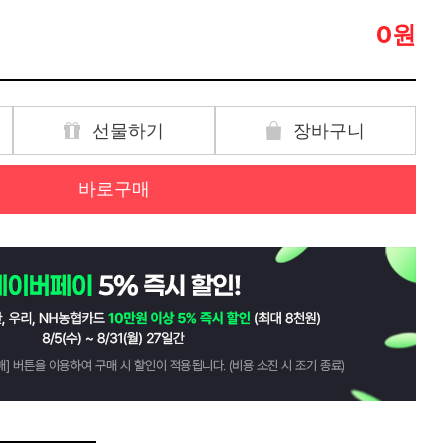
원
0
선물하기
장바구니
바로구매