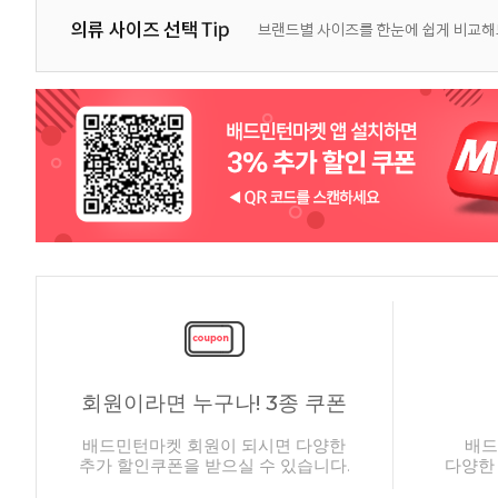
회원이라면 누구나! 3종 쿠폰
배드민턴마켓 회원이 되시면 다양한
배드
추가 할인쿠폰을 받으실 수 있습니다.
다양한