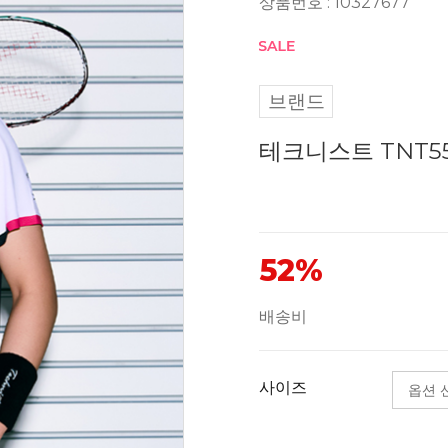
상품번호 : 10327677
브랜드
테크니스트 TNT5
52%
배송비
사이즈