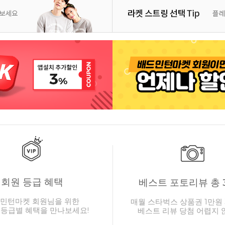
회원 등급 혜택
베스트 포토리뷰 총 
민턴마켓 회원님을 위한
매월 스타벅스 상품권 1만원 
 등급별 혜택을 만나보세요!
베스트 리뷰 당첨 어렵지 