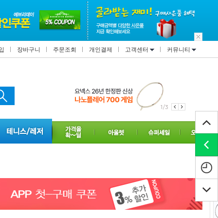
입
장바구니
주문조회
개인결제
고객센터
커뮤니티
1/3