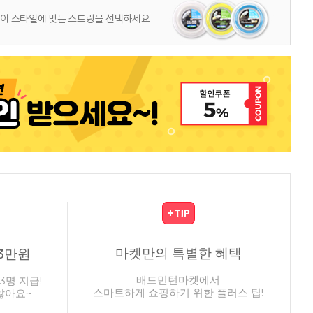
마켓만의 특별한 혜택
3만원
배드민턴마켓에서
3명 지급!
스마트하게 쇼핑하기 위한 플러스 팁!
않아요~