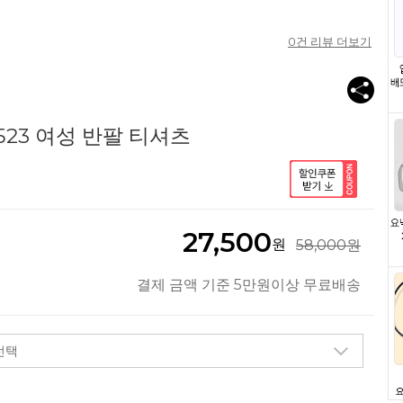
0
건 리뷰 더보기
523 여성 반팔 티셔츠
27,500
원
58,000원
결제 금액 기준 5만원이상 무료배송