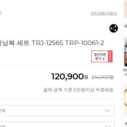
0
건 리뷰 더보기
 세트 TRJ-12565 TRP-10061-2
120,900
원
214,000원
결제 금액 기준 5만원이상 무료배송