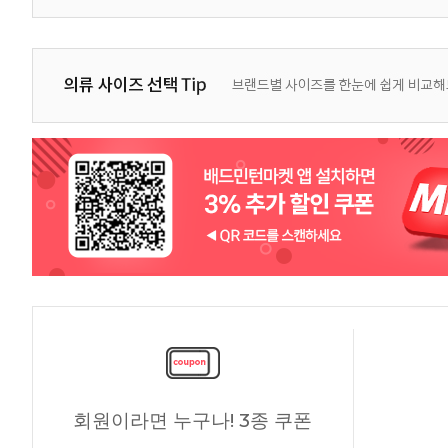
회원이라면 누구나! 3종 쿠폰