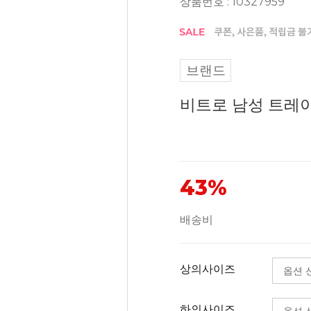
상품번호 : 10327959
브랜드
비트로 남성 트레이닝복
43%
배송비
상의사이즈
하의사이즈