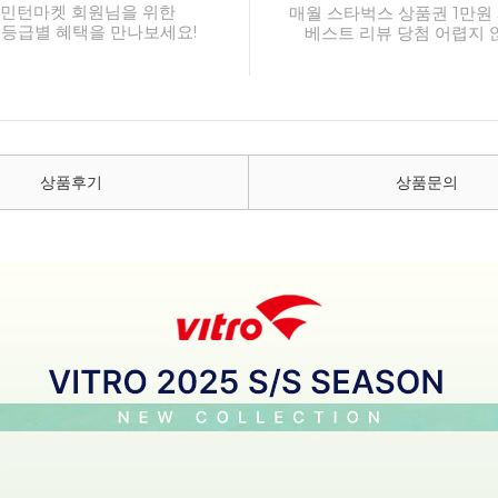
민턴마켓 회원님을 위한
매월 스타벅스 상품권 1만원 
 등급별 혜택을 만나보세요!
베스트 리뷰 당첨 어렵지 
상품후기
상품문의