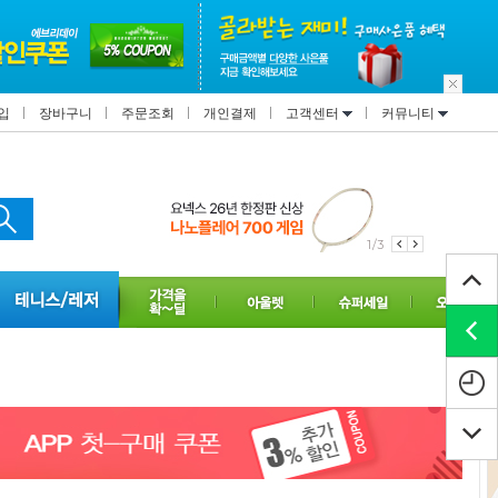
입
장바구니
주문조회
개인결제
고객센터
커뮤니티
1/3