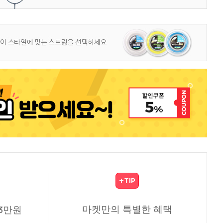
마켓만의 특별한 혜택
3만원