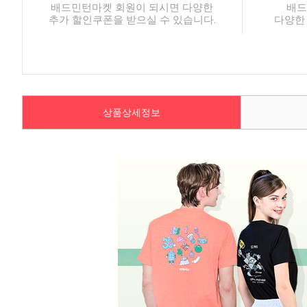
배드민턴마켓 회원이 되시면 다양한
배드
추가 할인쿠폰을 받으실 수 있습니다.
다양한
상품상세정보