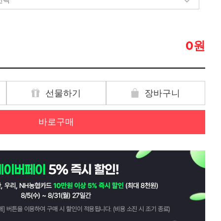
원
0
선물하기
장바구니
바로구매