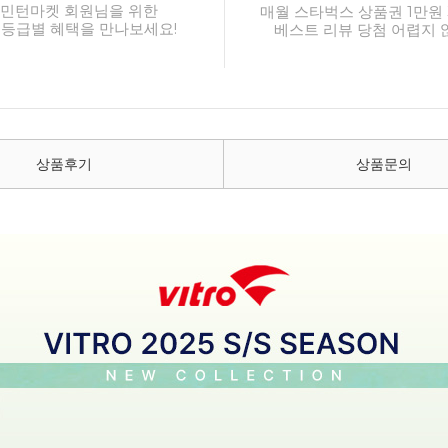
민턴마켓 회원님을 위한
매월 스타벅스 상품권 1만원 
 등급별 혜택을 만나보세요!
베스트 리뷰 당첨 어렵지 
상품후기
상품문의