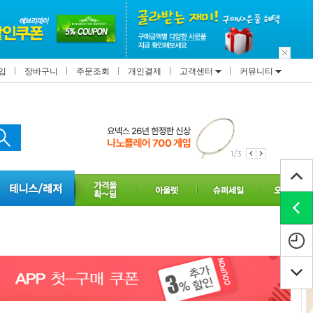
입
장바구니
주문조회
개인결제
고객센터
커뮤니티
1/3