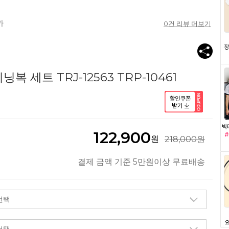
0
건 리뷰 더보기
 세트 TRJ-12563 TRP-10461
122,900
원
218,000원
결제 금액 기준 5만원이상 무료배송