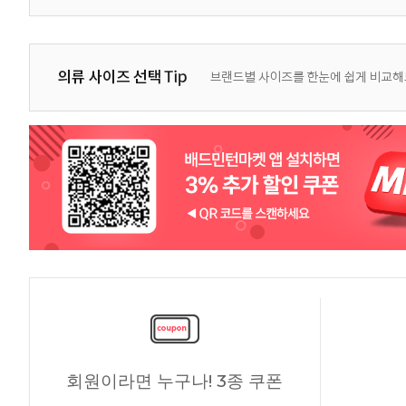
회원이라면 누구나! 3종 쿠폰