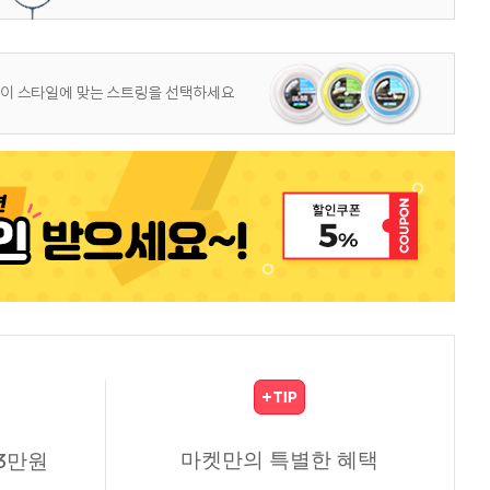
마켓만의 특별한 혜택
3만원