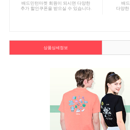
배드민턴마켓 회원이 되시면 다양한
배드
추가 할인쿠폰을 받으실 수 있습니다.
다양한
상품상세정보