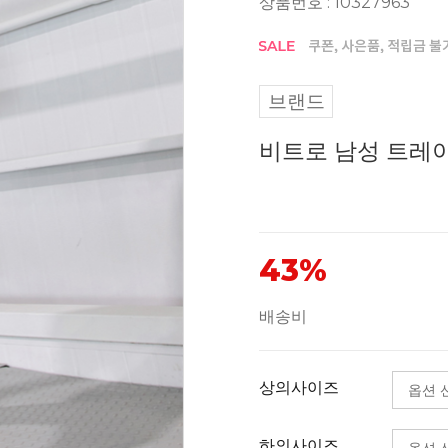
상품번호 : 10327963
브랜드
비트로 남성 트레이닝복
43%
배송비
상의사이즈
하의사이즈