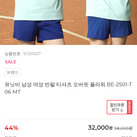
상품번호 : 10329227
브랜드
유닛비 남성 여성 반팔 티셔츠 오버핏 플라워 BE-2501-T
06 MT
32,000
44%
원
58,000원