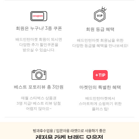
회원은 누구나! 3종 쿠폰
회원 등급 혜택
배드민턴마켓 회원이 되시면
배드민턴마켓 회원님을 위한
다양한 추가 할인쿠폰을
다양한 등급별 혜택을 만나보세요!
받으실 수 있습니다.
베스트 포토리뷰 총 3만원
마켓만의 특별한 혜택
매월 스타벅스 상품권
배드민턴마켓에서
3명 지급! 베스트 리뷰 당첨
스마트하게 쇼핑하기 위한
어렵지 않아요~
플러스 팁!