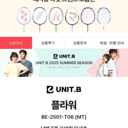
상품정보
상품후기
상품문의
배송 · 반품 안내