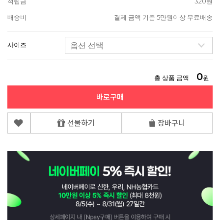
적립금
320원
배송비
결제 금액 기준 5만원이상 무료배송
사이즈
0
총 상품 금액
원
바로구매
선물하기
장바구니