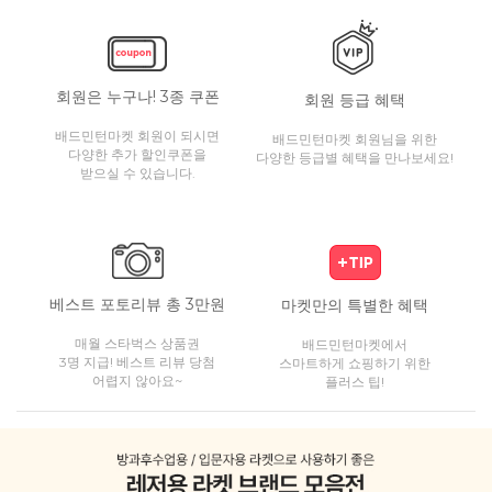
회원은 누구나! 3종 쿠폰
회원 등급 혜택
배드민턴마켓 회원이 되시면
배드민턴마켓 회원님을 위한
다양한 추가 할인쿠폰을
다양한 등급별 혜택을 만나보세요!
받으실 수 있습니다.
베스트 포토리뷰 총 3만원
마켓만의 특별한 혜택
매월 스타벅스 상품권
배드민턴마켓에서
3명 지급! 베스트 리뷰 당첨
스마트하게 쇼핑하기 위한
어렵지 않아요~
플러스 팁!