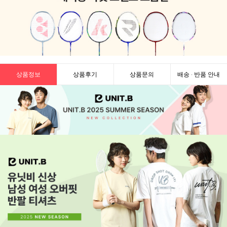
상품정보
상품후기
상품문의
배송 · 반품 안내