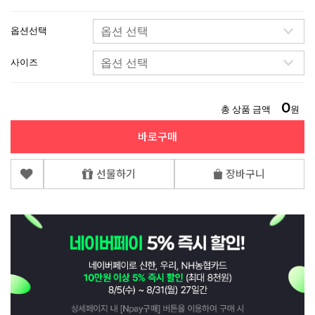
옵션선택
사이즈
0
총 상품 금액
원
바로구매
선물하기
장바구니