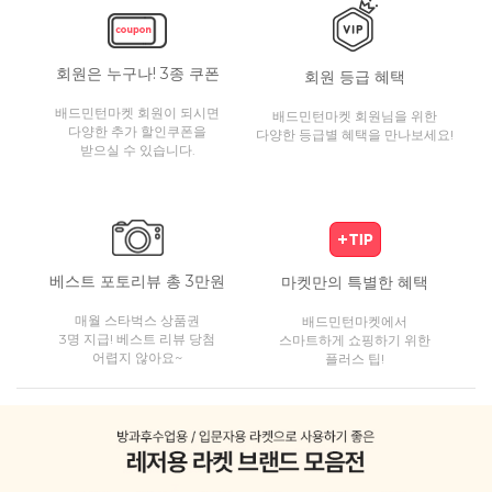
회원은 누구나! 3종 쿠폰
회원 등급 혜택
배드민턴마켓 회원이 되시면
배드민턴마켓 회원님을 위한
다양한 추가 할인쿠폰을
다양한 등급별 혜택을 만나보세요!
받으실 수 있습니다.
베스트 포토리뷰 총 3만원
마켓만의 특별한 혜택
매월 스타벅스 상품권
배드민턴마켓에서
3명 지급! 베스트 리뷰 당첨
스마트하게 쇼핑하기 위한
어렵지 않아요~
플러스 팁!