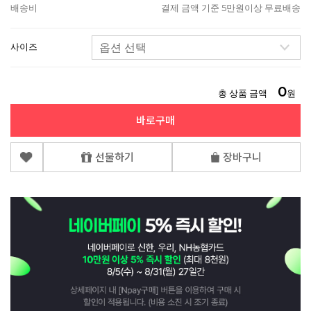
배송비
결제 금액 기준 5만원이상 무료배송
사이즈
0
총 상품 금액
원
바로구매
선물하기
장바구니