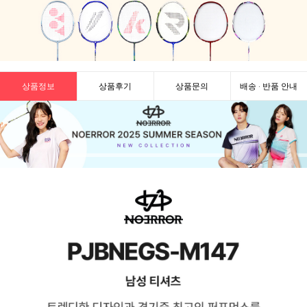
상품정보
상품후기
상품문의
배송 · 반품 안내