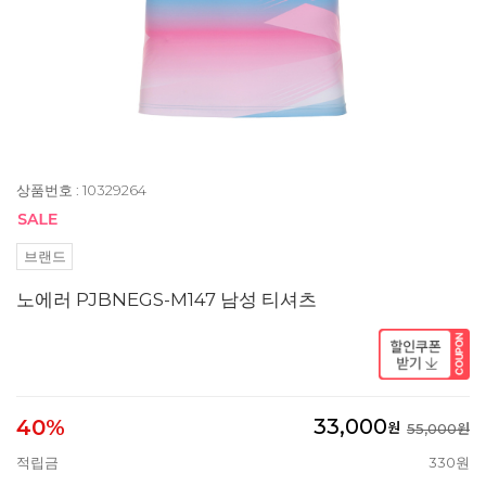
상품번호 : 10329264
브랜드
노에러 PJBNEGS-M147 남성 티셔츠
33,000
40%
원
55,000원
적립금
330원