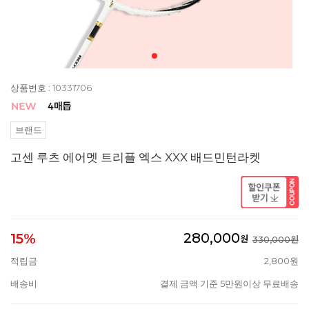
상품번호 : 10331706
브랜드
고센 루츠 에어멧 트리플 엑스 XXX 배드민턴라켓
280,000
15%
원
330,000원
적립금
2,800원
배송비
결제 금액 기준 5만원이상 무료배송