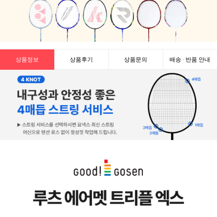
상품정보
상품후기
상품문의
배송 · 반품 안내