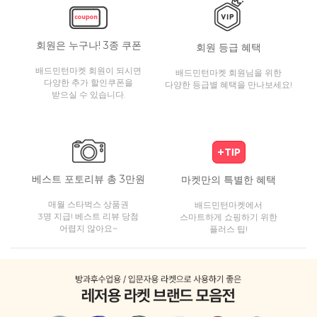
회원은 누구나! 3종 쿠폰
회원 등급 혜택
배드민턴마켓 회원이 되시면
배드민턴마켓 회원님을 위한
다양한 추가 할인쿠폰을
다양한 등급별 혜택을 만나보세요!
받으실 수 있습니다.
베스트 포토리뷰 총 3만원
마켓만의 특별한 혜택
매월 스타벅스 상품권
배드민턴마켓에서
3명 지급! 베스트 리뷰 당첨
스마트하게 쇼핑하기 위한
어렵지 않아요~
플러스 팁!