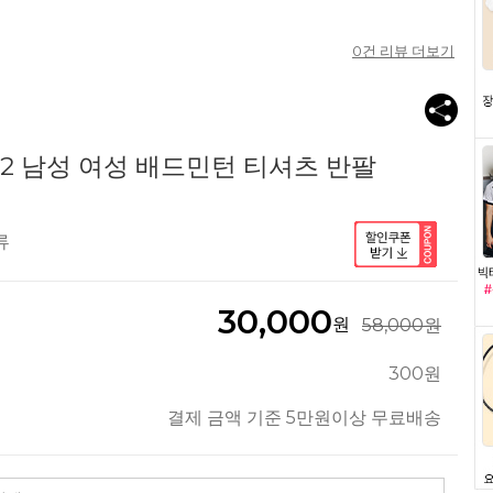
0
건 리뷰 더보기
-2 남성 여성 배드민턴 티셔츠 반팔
류
30,000
원
58,000원
300원
결제 금액 기준 5만원이상 무료배송