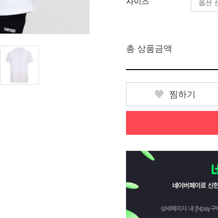
사이즈
총 상품금액
찜하기