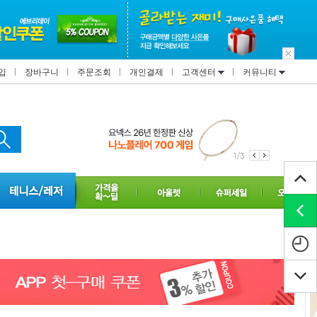
입
장바구니
주문조회
개인결제
고객센터
커뮤니티
1/3