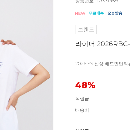
상품번호 : 10331959
브랜드
라이더 2026RBC
2026 SS 신상 배드민턴의
48%
적립금
배송비