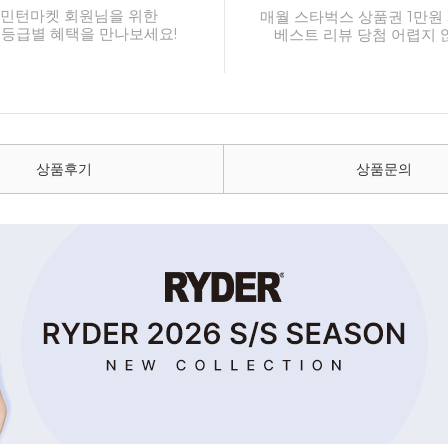
민턴마켓 회원님을 위한
매월 스타벅스 상품권 1만원 
 등급별 혜택을 만나보세요!
베스트 리뷰 당첨 어렵지 
상품후기
상품문의