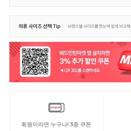
회원이라면 누구나! 3종 쿠폰