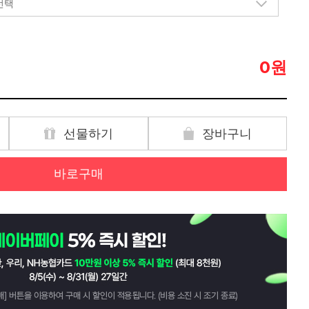
원
0
선물하기
장바구니
바로구매