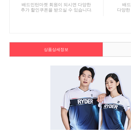
배드민턴마켓 회원이 되시면 다양한
배드
추가 할인쿠폰을 받으실 수 있습니다.
다양한
상품상세정보