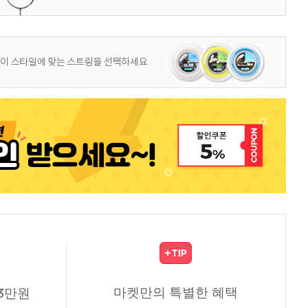
마켓만의 특별한 혜택
3만원