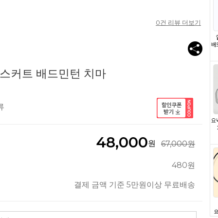
0
건 리뷰 더보기
2 스커트 배드민턴 치마
류
48,000
원
67,000원
480원
결제 금액 기준 5만원이상 무료배송