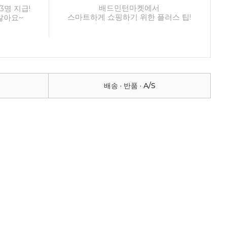
배드민턴마켓에서
3명 지급!
스마트하게 쇼핑하기 위한 플러스 팁!
않아요~
배송 · 반품 · A/S