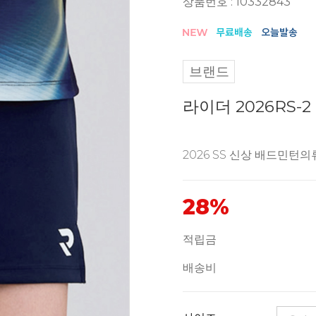
상품번호 : 10332843
브랜드
라이더 2026RS-
2026 SS 신상 배드민턴의
28%
적립금
배송비