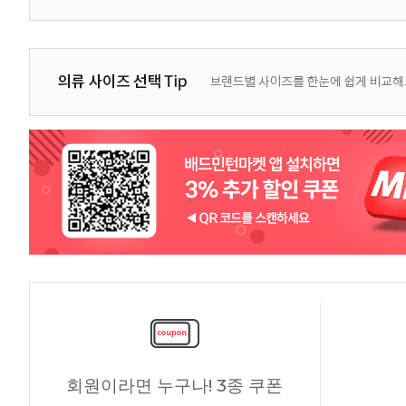
회원이라면 누구나! 3종 쿠폰