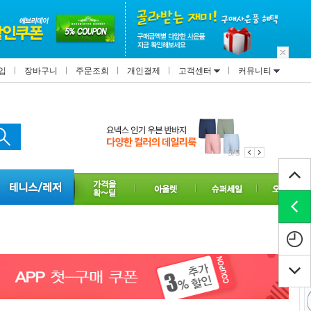
입
장바구니
주문조회
개인결제
고객센터
커뮤니티
1/3