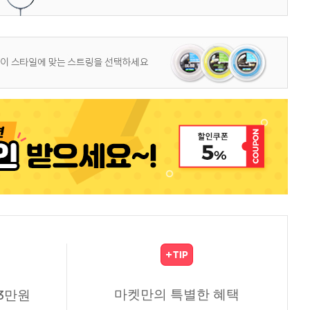
마켓만의 특별한 혜택
3만원