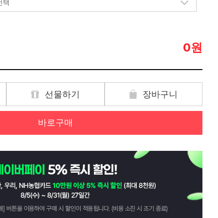
원
0
선물하기
장바구니
바로구매