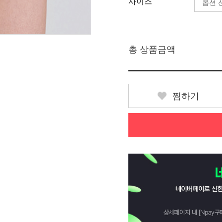
사이즈
총 상품금액
찜하기