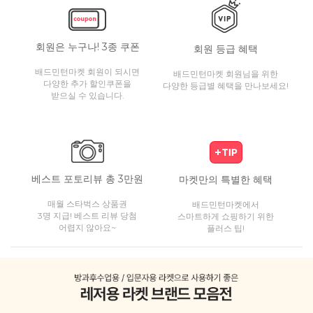
회원은 누구나! 3종 쿠폰
회원 등급 혜택
배드민턴마켓 회원이 되시면
배드민턴마켓 회원님을 위한
다양한 추가 할인쿠폰을
다양한 등급별 혜택을 만나보세요!
받으실 수 있습니다.
베스트 포토리뷰 총 3만원
마켓만의 특별한 혜택
매월 스타벅스 상품권
배드민턴마켓에서
3명 지급! 베스트 리뷰 당첨
스마트하게 쇼핑하기 위한
어렵지 않아요~
플러스 팁!