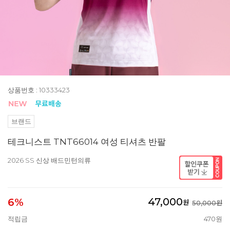
상품번호 : 10333423
브랜드
테크니스트 TNT66014 여성 티셔츠 반팔
2026 SS 신상 배드민턴의류
47,000
6%
원
50,000원
적립금
470원