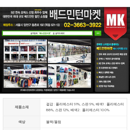
겉감 : 폴리에스터 91%, 스판 9%, 배색1 : 폴리에스터
제품소재
88%, 스판 12%, 배색2 : 폴리에스터 100%
색상
블랙/플럼