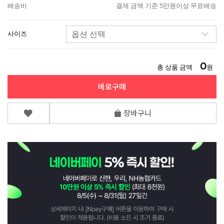
배송비
결제 금액 기준 5만원이상 무료배송
사이즈
0
총 상품 금액
원
바로구매
장바구니