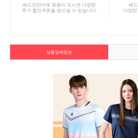
배드민턴마켓 회원이 되시면 다양한
배드
추가 할인쿠폰을 받으실 수 있습니다.
다양한
상품상세정보