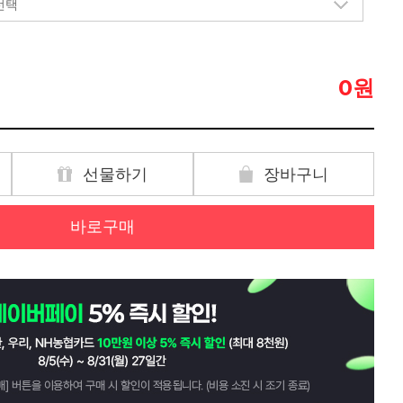
원
0
선물하기
장바구니
바로구매