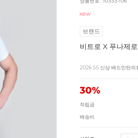
상품번호 : 10333706
브랜드
비트로 X 푸나제로 
2026 SS 신상 배드민턴의
30%
적립금
배송비