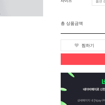
사이즈
총 상품금액
찜하기