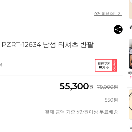
0
건 리뷰 더보기
PZRT-12634 남성 티셔츠 반팔
류
55,300
원
79,000원
550원
결제 금액 기준 5만원이상 무료배송