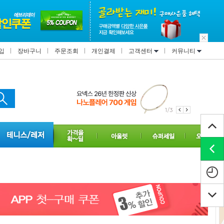
입
장바구니
주문조회
개인결제
고객센터
커뮤니티
1/3