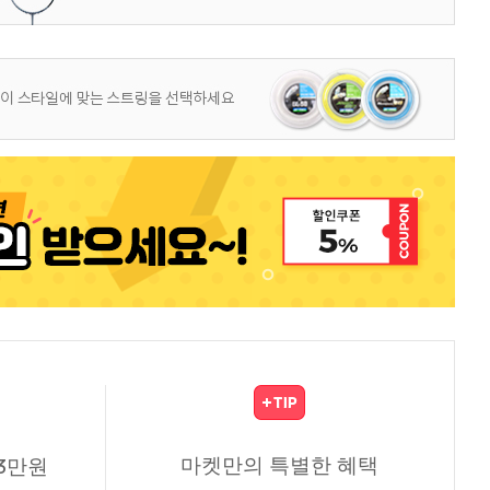
마켓만의 특별한 혜택
3만원