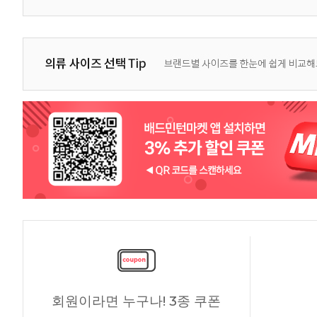
회원이라면 누구나! 3종 쿠폰