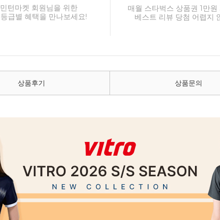
민턴마켓 회원님을 위한
매월 스타벅스 상품권 1만원 
 등급별 혜택을 만나보세요!
베스트 리뷰 당첨 어렵지 
상품후기
상품문의