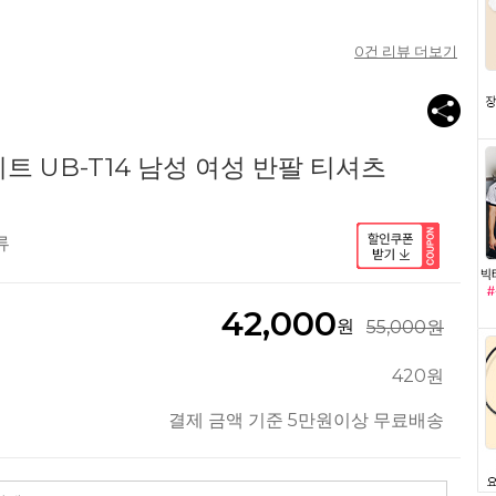
0
건 리뷰 더보기
트 UB-T14 남성 여성 반팔 티셔츠
류
42,000
원
55,000원
420원
결제 금액 기준 5만원이상 무료배송