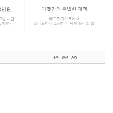
마켓만의 특별한 혜택
3만원
배드민턴마켓에서
3명 지급!
스마트하게 쇼핑하기 위한 플러스 팁!
않아요~
배송 · 반품 · A/S