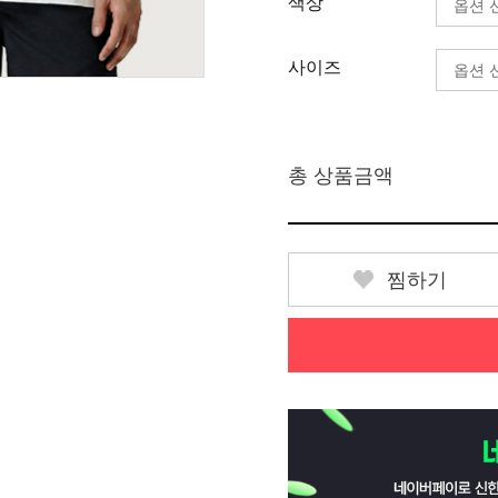
색상
사이즈
총 상품금액
찜하기