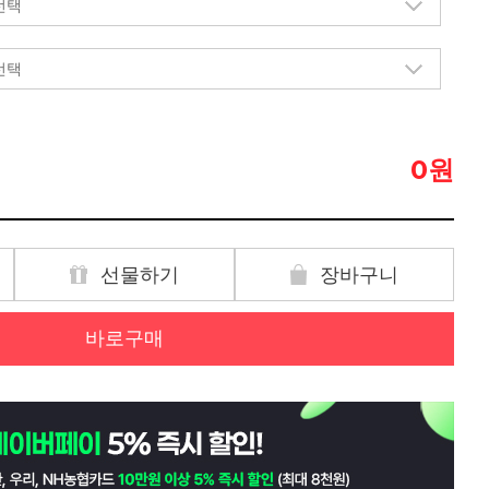
원
0
선물하기
장바구니
바로구매