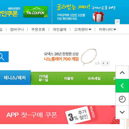
입
장바구니
주문조회
개인결제
고객센터
커뮤니티
1/3