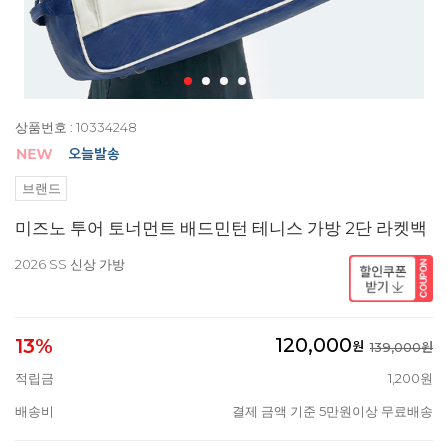
상품번호 : 10334248
브랜드
미즈노 투어 토너먼트 배드민턴 테니스 가방 2단 라켓백
2026 SS 신상 가방
120,000
13%
원
139,000원
적립금
1,200원
배송비
결제 금액 기준 5만원이상 무료배송