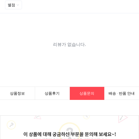
상품정보
상품후기
상품문의
배송 · 반품 안내