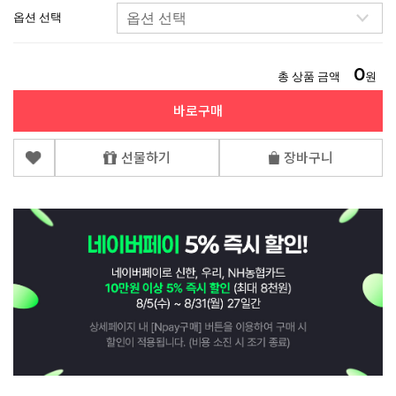
옵션 선택
0
총 상품 금액
원
바로구매
선물하기
장바구니