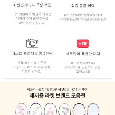
회원은 누구나! 3종 쿠폰
회원 등급 혜택
배드민턴마켓 회원이 되시면
배드민턴마켓 회원님을 위한
다양한 추가 할인쿠폰을
다양한 등급별 혜택을 만나보세요!
받으실 수 있습니다.
베스트 포토리뷰 총 3만원
마켓만의 특별한 혜택
매월 스타벅스 상품권
배드민턴마켓에서
3명 지급! 베스트 리뷰 당첨
스마트하게 쇼핑하기 위한
어렵지 않아요~
플러스 팁!