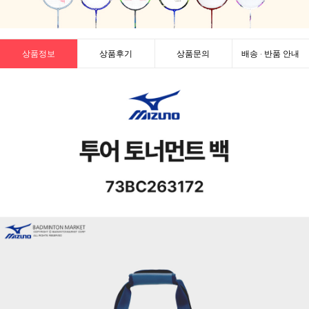
상품정보
상품후기
상품문의
배송 · 반품 안내