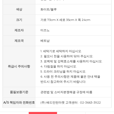
색상
화이트/블루
크기
가로 73cm X 세로 35cm X 폭 24cm
제조자
미즈노
제조국
베트남
1. 세탁기로 세탁하지 마십시오.
2. 필요시 천을 사용하여 닦아 주십시오.
3. 표백제 및 강력효소제를 사용하지 마십시오.
취급시 주의사항
4. 다림질을 하지 마십시오.
5. 드라이 크리닝을 하지 마십시오.
6. 사용 전 주의사항은 제품에 붙은 안내 택을
반드시 참고하여 주시기 바랍니다.
품질보증기준
관련법 및 소비자분쟁해결 규정에 따름
A/S 책임자와 전화번호
(주) 배드민턴마켓 고객센터 : 02-3663-3922