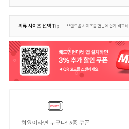
회원이라면 누구나! 3종 쿠폰