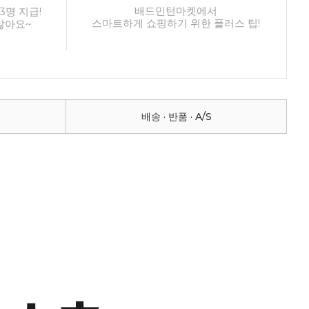
배드민턴마켓에서
3명 지급!
스마트하게 쇼핑하기 위한 플러스 팁!
않아요~
배송 · 반품 · A/S