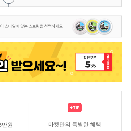
마켓만의 특별한 혜택
3만원