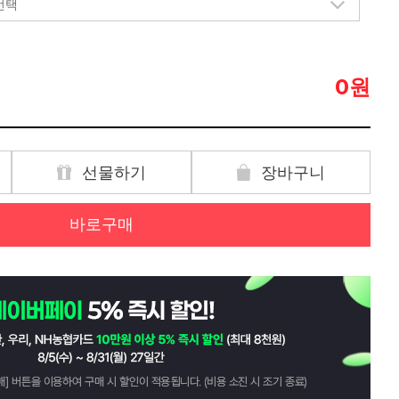
원
0
선물하기
장바구니
바로구매