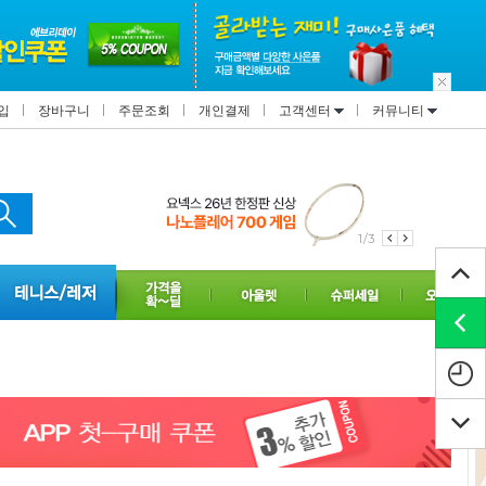
입
장바구니
주문조회
개인결제
고객센터
커뮤니티
1/3