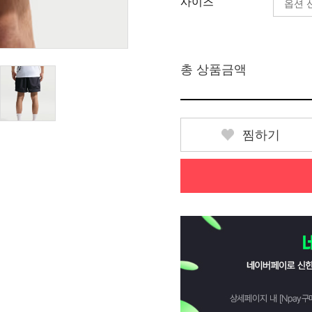
사이즈
총 상품금액
찜하기