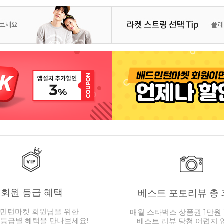
회원 등급 혜택
베스트 포토리뷰 총 
민턴마켓 회원님을 위한
매월 스타벅스 상품권 1만원 
 등급별 혜택을 만나보세요!
베스트 리뷰 당첨 어렵지 