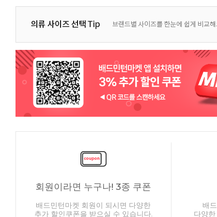
회원이라면 누구나! 3종 쿠폰
배드민턴마켓 회원이 되시면 다양한
배드
추가 할인쿠폰을 받으실 수 있습니다.
다양한