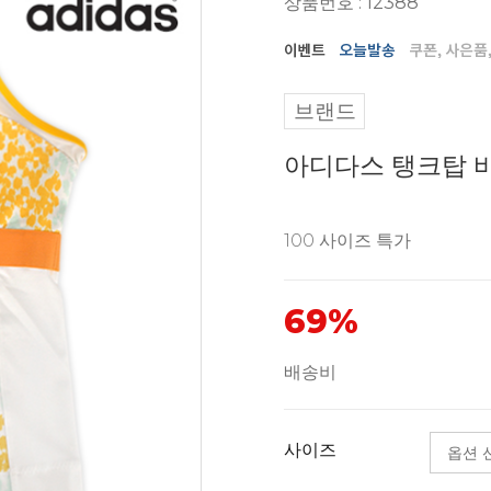
상품번호 : 12388
브랜드
아디다스 탱크탑 바
100 사이즈 특가
69%
배송비
사이즈