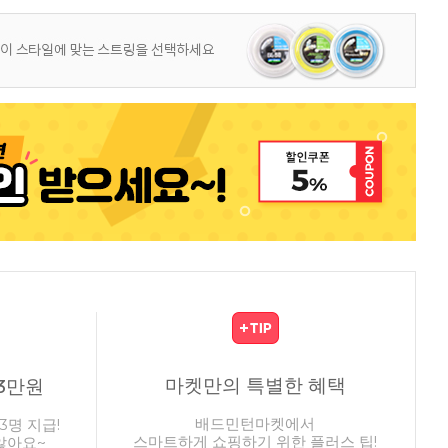
마켓만의 특별한 혜택
3만원
배드민턴마켓에서
3명 지급!
스마트하게 쇼핑하기 위한 플러스 팁!
않아요~