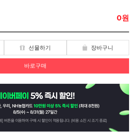
원
0
선물하기
장바구니
바로구매