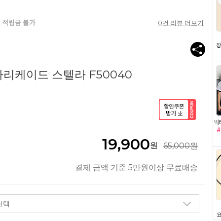
0
건 리뷰 더보기
리케이드 스텔라 F50040
19,900
원
65,000원
결제 금액 기준 5만원이상 무료배송