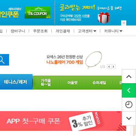
입
장바구니
주문조회
개인결제
고객센터
커뮤니티
1/3