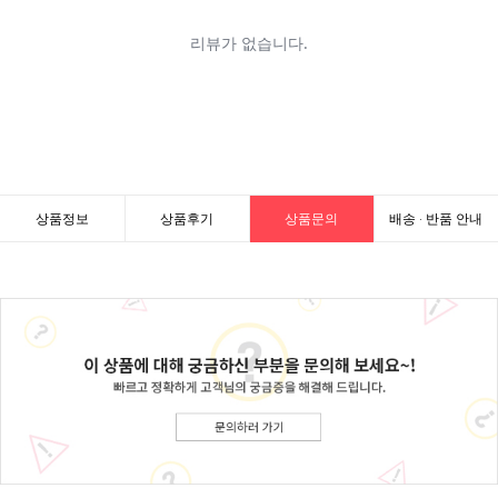
상품정보
상품후기
상품문의
배송 · 반품 안내