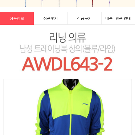
상품정보
상품후기
상품문의
배송 · 반품 안내