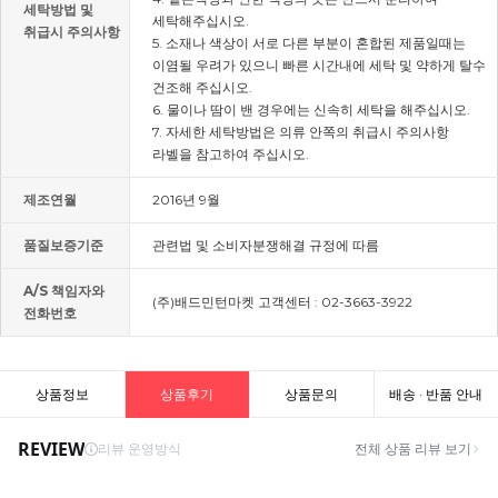
세탁방법 및
세탁해주십시오.
취급시 주의사항
5. 소재나 색상이 서로 다른 부분이 혼합된 제품일때는
이염될 우려가 있으니 빠른 시간내에 세탁 및 약하게 탈수
건조해 주십시오.
6. 물이나 땀이 밴 경우에는 신속히 세탁을 해주십시오.
7. 자세한 세탁방법은 의류 안쪽의 취급시 주의사항
라벨을 참고하여 주십시오.
제조연월
2016년 9월
품질보증기준
관련법 및 소비자분쟁해결 규정에 따름
A/S 책임자와
(주)배드민턴마켓 고객센터 : 02-3663-3922
전화번호
상품정보
상품후기
상품문의
배송 · 반품 안내