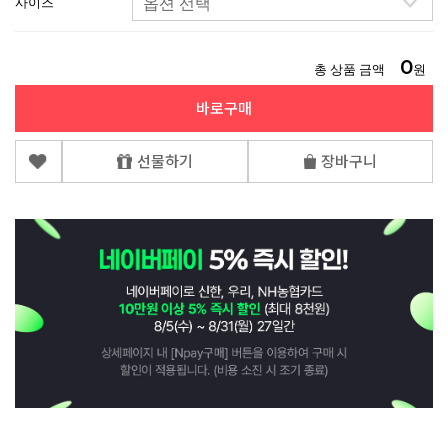
사이즈
0
총 상품 금액
원
바로구매
선물하기
장바구니