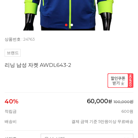
상품번호 : 24763
브랜드
리닝 남성 자켓 AWDL643-2
60,000
40%
원
100,000원
적립금
600원
배송비
결제 금액 기준 5만원이상 무료배송