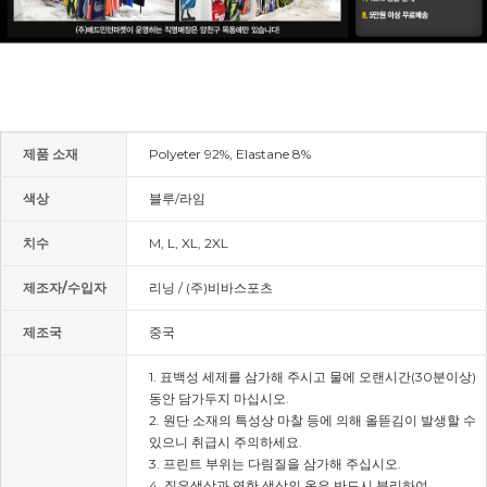
제품 소재
Polyeter 92%, Elastane 8%
색상
블루/라임
치수
M, L, XL, 2XL
제조자/수입자
리닝 / (주)비바스포츠
제조국
중국
1. 표백성 세제를 삼가해 주시고 물에 오랜시간(30분이상)
동안 담가두지 마십시오.
2. 원단 소재의 특성상 마찰 등에 의해 올뜯김이 발생할 수
있으니 취급시 주의하세요.
3. 프린트 부위는 다림질을 삼가해 주십시오.
4. 짙은색상과 연한 색상의 옷은 반드시 분리하여