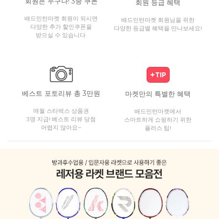
회원은 누구나! 3종 쿠폰
회원 등급 혜택
배드민턴마켓 회원이 되시면
배드민턴마켓 회원님을 위한
다양한 추가 할인쿠폰을
다양한 등급별 혜택을 만나보세요!
받으실 수 있습니다.
베스트 포토리뷰 총 3만원
마켓만의 특별한 혜택
매월 스타벅스 상품권
배드민턴마켓에서
3명 지급! 베스트 리뷰 당첨
스마트하게 쇼핑하기 위한
어렵지 않아요~
플러스 팁!