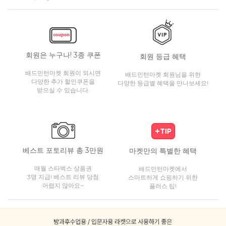
회원은 누구나! 3종 쿠폰
회원 등급 혜택
배드민턴마켓 회원이 되시면
배드민턴마켓 회원님을 위한
다양한 추가 할인쿠폰을
다양한 등급별 혜택을 만나보세요!
받으실 수 있습니다.
베스트 포토리뷰 총 3만원
마켓만의 특별한 혜택
매월 스타벅스 상품권
배드민턴마켓에서
3명 지급! 베스트 리뷰 당첨
스마트하게 쇼핑하기 위한
어렵지 않아요~
플러스 팁!