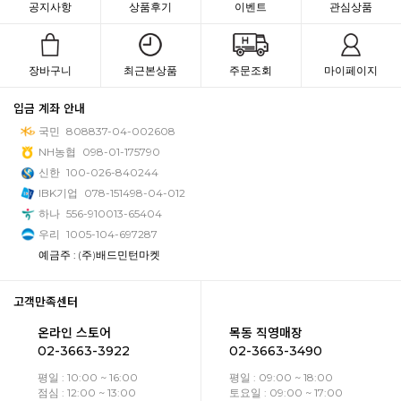
공지사항
상품후기
이벤트
관심상품
장바구니
최근본상품
주문조회
마이페이지
입금 계좌 안내
국민
808837-04-002608
NH농협
098-01-175790
신한
100-026-840244
IBK기업
078-151498-04-012
하나
556-910013-65404
우리
1005-104-697287
예금주 : (주)배드민턴마켓
고객만족센터
온라인 스토어
목동 직영매장
02-3663-3922
02-3663-3490
평일 : 10:00 ~ 16:00
평일 : 09:00 ~ 18:00
점심 : 12:00 ~ 13:00
토요일 : 09:00 ~ 17:00