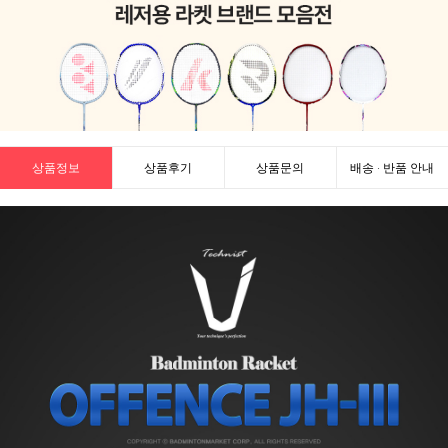
상품정보
상품후기
상품문의
배송 · 반품 안내