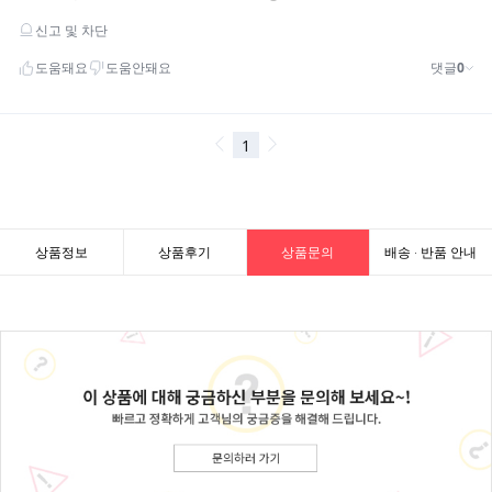
상품정보
상품후기
상품문의
배송 · 반품 안내