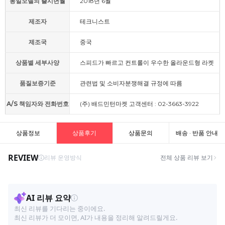
동일모델의 출시년월
2018년 6월
제조자
테크니스트
제조국
중국
상품별 세부사양
스피드가 빠르고 컨트롤이 우수한 올라운드형 라켓
품질보증기준
관련법 및 소비자분쟁해결 규정에 따름
A/S 책임자와 전화번호
(주) 배드민턴마켓 고객센터 : 02-3663-3922
상품정보
상품후기
상품문의
배송 · 반품 안내