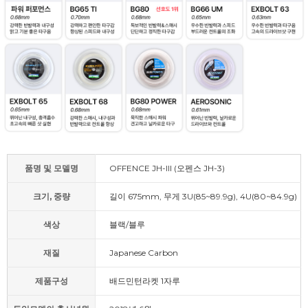
품명 및 모델명
OFFENCE JH-III (오펜스 JH-3)
크기, 중량
길이 675mm, 무게 3U(85~89.9g), 4U(80~84.9g)
색상
블랙/블루
재질
Japanese Carbon
제품구성
배드민턴라켓 1자루