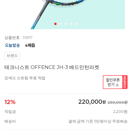
상품번호 : 35917
브랜드
테크니스트 OFFENCE JH-3 배드민턴라켓
요넥스 스트링 무료 작업
220,000
12%
원
250,000원
적립금
2,200원
배송비
결제 금액 기준 5만원이상 무료배송