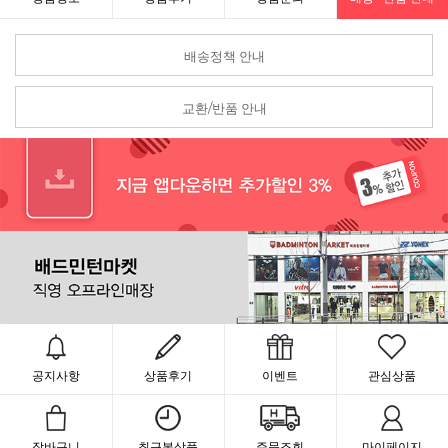
배송정책 안내
교환/반품 안내
공지사항
상품후기
이벤트
관심상품
장바구니
최근본상품
주문조회
마이페이지