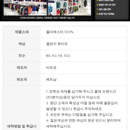
제품소재
폴리에스터 100%
색상
멜란지 화이트
치수
85, 90, 95, 100
제조자
비트로
제조국
베트남
1. 표백성 세제를 삼가해 주시고 물에 오랜시간
(30분이상)동안 담가두지 마십시오.
2. 원단 소재의 특성상 마찰 등에 의해 올뜯김이
발생할 수 있으니 취급시 주의하세요.
3. 프린트 부위는 다림질을 삼가해 주십시오.
4. 짙은색상과 연한 색상의 옷은 반드시 분리하여
세탁방법 및 취급시
세탁해주십시오.