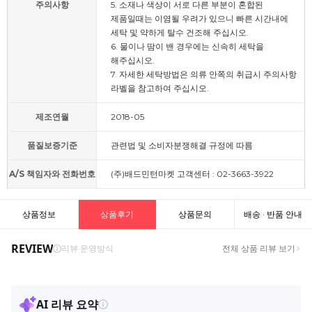
주의사항
5. 소재나 색상이 서로 다른 부분이 혼합된
제품일때는 이염될 우려가 있으니 빠른 시간내에
세탁 및 약하게 탈수 건조해 주십시오.
6. 물이나 땀이 밴 경우에는 신속히 세탁을
해주십시오.
7. 자세한 세탁방법은 의류 안쪽의 취급시 주의사항
라벨을 참고하여 주십시오.
제조연월
2018-05
품질보증기준
관련법 및 소비자분쟁해결 규정에 따름
A/S 책임자와 전화번호
(주)배드민턴마켓 고객센터 : 02-3663-3922
상품정보
상품후기
상품문의
배송 · 반품 안내