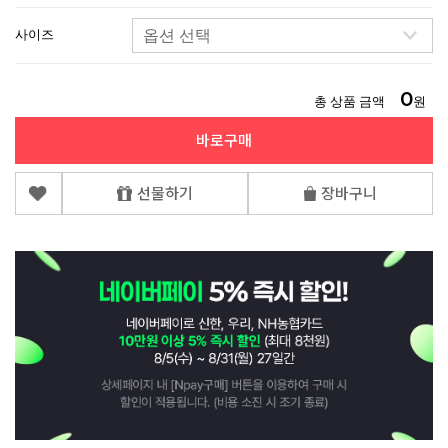
사이즈
0
총 상품 금액
원
바로구매
선물하기
장바구니