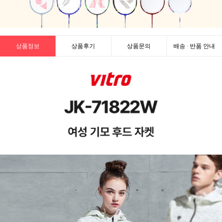
상품정보
상품후기
상품문의
배송 · 반품 안내