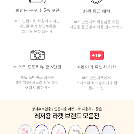
회원은 누구나! 3종 쿠폰
회원 등급 혜택
배드민턴마켓 회원이 되시면
배드민턴마켓 회원님을 위한
다양한 추가 할인쿠폰을
다양한 등급별 혜택을 만나보세요!
받으실 수 있습니다.
베스트 포토리뷰 총 3만원
마켓만의 특별한 혜택
매월 스타벅스 상품권
배드민턴마켓에서
3명 지급! 베스트 리뷰 당첨
스마트하게 쇼핑하기 위한
어렵지 않아요~
플러스 팁!