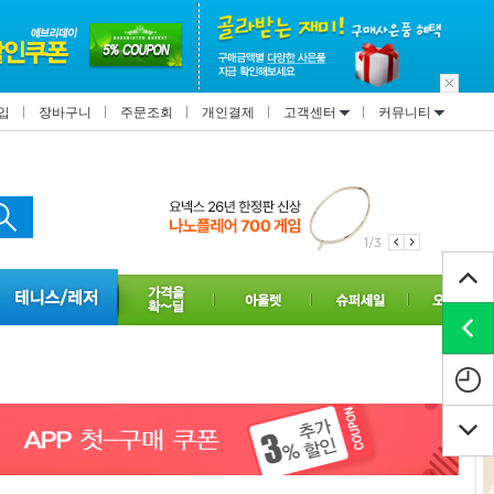
입
장바구니
주문조회
개인결제
고객센터
커뮤니티
1/3