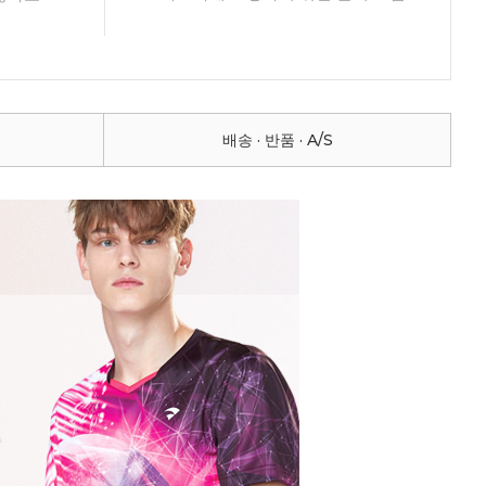
배송 · 반품 · A/S