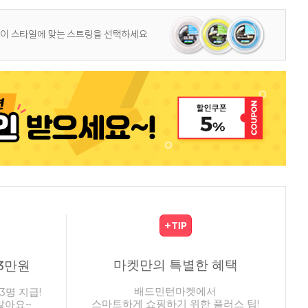
마켓만의 특별한 혜택
3만원
배드민턴마켓에서
3명 지급!
스마트하게 쇼핑하기 위한 플러스 팁!
않아요~