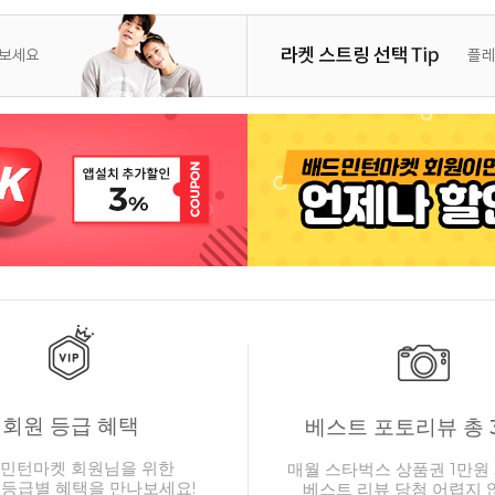
회원 등급 혜택
베스트 포토리뷰 총 
민턴마켓 회원님을 위한
매월 스타벅스 상품권 1만원 
 등급별 혜택을 만나보세요!
베스트 리뷰 당첨 어렵지 