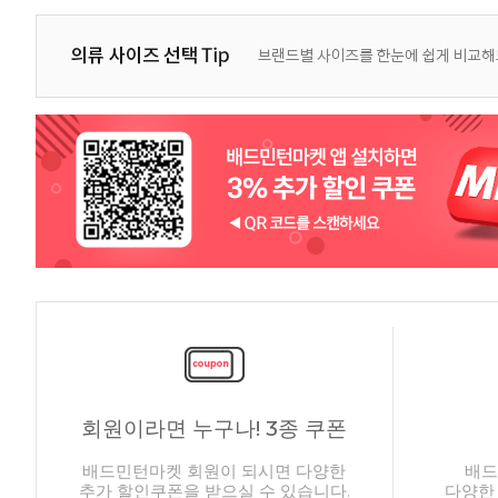
회원이라면 누구나! 3종 쿠폰
배드민턴마켓 회원이 되시면 다양한
배드
추가 할인쿠폰을 받으실 수 있습니다.
다양한