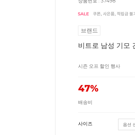
상품번호 : 37498
브랜드
비트로 남성 기모 긴
시즌 오프 할인 행사
47%
배송비
사이즈