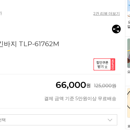
2
건 리뷰 더보기
바지 TLP-61762M
66,000
원
125,000원
결제 금액 기준 5만원이상 무료배송