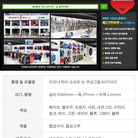
품명 및 모델명
키모니 하이 소프트 뉴 쿠션그립 KGT200
크기, 중량
길이 1050mm × 폭 27mm × 두께 2.0mm
화이트, 옐로우, 오렌지, 네온, 네온그린, 스카이,
색상
핑크, 레드, 그린, 네이비, 블루, 그레이, 블랙
재질
합성수지, 합성고무