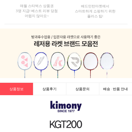
매월 스타벅스 상품권
배드민턴마켓에서
3명 지급! 베스트 리뷰 당첨
스마트하게 쇼핑하기 위한
어렵지 않아요~
플러스 팁!
상품정보
상품후기
상품문의
배송 · 반품 안내