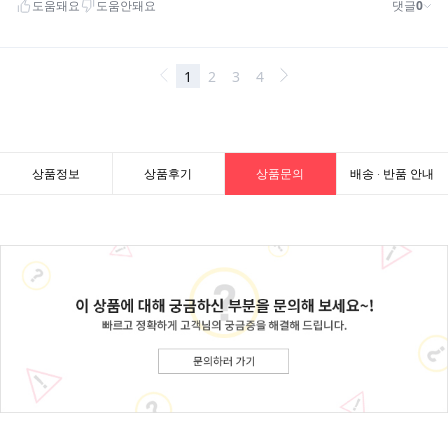
상품정보
상품후기
상품문의
배송 · 반품 안내