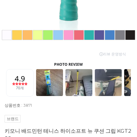
상품번호 : 3871
브랜드
키모니 배드민턴 테니스 하이소프트 뉴 쿠션 그립 KGT2