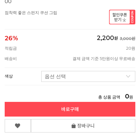
00
점착력 좋은 스펀지 쿠션 그립
2,200
26%
원
3,000원
적립금
20원
배송비
결제 금액 기준 5만원이상 무료배송
색상
0
총 상품 금액
원
바로구매
장바구니