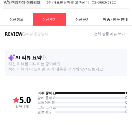
A/S 책임자와 전화번호
(주)배드민턴마켓 고객센터 : 02-3663-3922
상품정보
상품후기
상품문의
배송 · 반품 안내