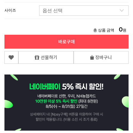
사이즈
0
총 상품 금액
원
바로구매
선물하기
장바구니