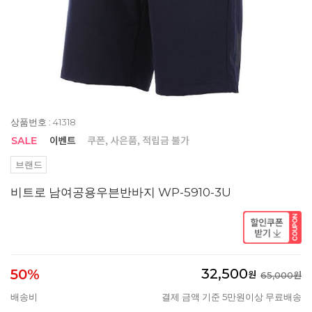
상품번호 : 41318
브랜드
비트로 남여공용우븐반바지 WP-5910-3U
32,500
50%
원
65,000원
배송비
결제 금액 기준 5만원이상 무료배송