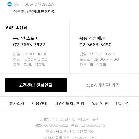
우리
1005-104-697287
예금주 : (주)배드민턴마켓
고객만족센터
온라인 스토어
목동 직영매장
02-3663-3922
02-3663-3490
평일 : 10:00 ~ 16:00
평일 : 09:00 ~ 18:00
점심 : 12:00 ~ 13:00
토요일 : 09:00 ~ 17:00
휴무 : 토, 일, 공휴일
휴무 : 일, 공휴일
고객센터 전화연결
Q&A 게시판 가기
회사소개
이용안내
개인정보처리방침
입점/제휴
PC 버전
상호명 : 배드민턴마켓 대표자 : 유미
전화 : 02-3663-3922 팩스 : 02-3663-3245
주소 : 서울 양천구 등촌로 192
사업자등록번호 : 109-86-04781