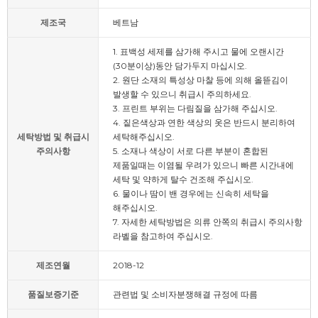
제조국
베트남
1. 표백성 세제를 삼가해 주시고 물에 오랜시간
(30분이상)동안 담가두지 마십시오.
2. 원단 소재의 특성상 마찰 등에 의해 올뜯김이
발생할 수 있으니 취급시 주의하세요.
3. 프린트 부위는 다림질을 삼가해 주십시오.
4. 짙은색상과 연한 색상의 옷은 반드시 분리하여
세탁방법 및 취급시
세탁해주십시오.
주의사항
5. 소재나 색상이 서로 다른 부분이 혼합된
제품일때는 이염될 우려가 있으니 빠른 시간내에
세탁 및 약하게 탈수 건조해 주십시오.
6. 물이나 땀이 밴 경우에는 신속히 세탁을
해주십시오.
7. 자세한 세탁방법은 의류 안쪽의 취급시 주의사항
라벨을 참고하여 주십시오.
제조연월
2018-12
품질보증기준
관련법 및 소비자분쟁해결 규정에 따름