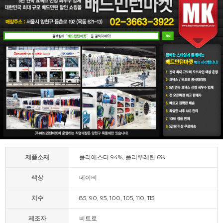
제품소재
폴리에스터 94%, 폴리우레탄 6%
색상
네이비
치수
85, 90, 95, 100, 105, 110, 115
제조자
비트로