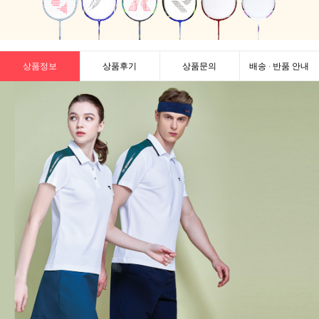
상품정보
상품후기
상품문의
배송 · 반품 안내