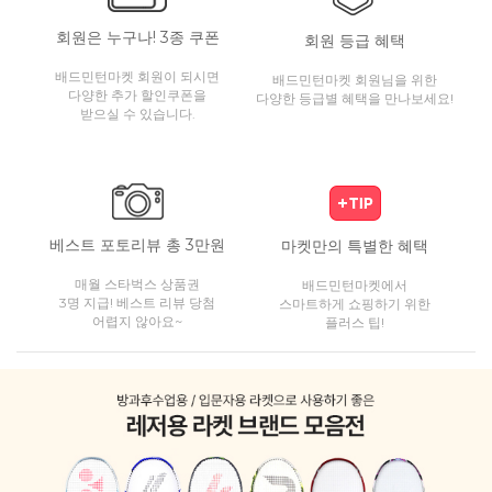
회원은 누구나! 3종 쿠폰
회원 등급 혜택
배드민턴마켓 회원이 되시면
배드민턴마켓 회원님을 위한
다양한 추가 할인쿠폰을
다양한 등급별 혜택을 만나보세요!
받으실 수 있습니다.
베스트 포토리뷰 총 3만원
마켓만의 특별한 혜택
매월 스타벅스 상품권
배드민턴마켓에서
3명 지급! 베스트 리뷰 당첨
스마트하게 쇼핑하기 위한
어렵지 않아요~
플러스 팁!