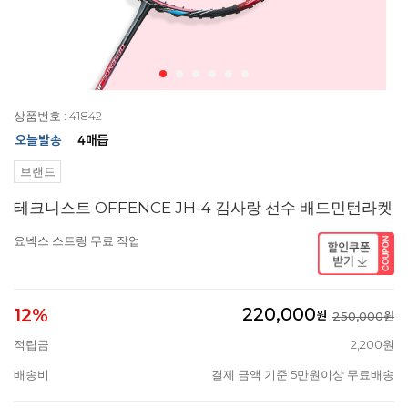
상품번호 : 41842
브랜드
테크니스트 OFFENCE JH-4 김사랑 선수 배드민턴라켓
요넥스 스트링 무료 작업
220,000
12%
원
250,000원
적립금
2,200원
배송비
결제 금액 기준 5만원이상 무료배송