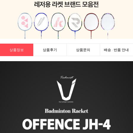
상품정보
상품후기
상품문의
배송 · 반품 안내