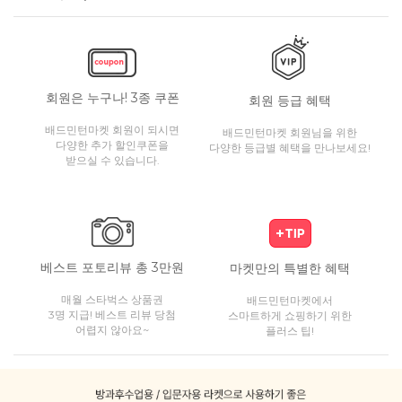
회원은 누구나! 3종 쿠폰
회원 등급 혜택
배드민턴마켓 회원이 되시면
배드민턴마켓 회원님을 위한
다양한 추가 할인쿠폰을
다양한 등급별 혜택을 만나보세요!
받으실 수 있습니다.
베스트 포토리뷰 총 3만원
마켓만의 특별한 혜택
매월 스타벅스 상품권
배드민턴마켓에서
3명 지급! 베스트 리뷰 당첨
스마트하게 쇼핑하기 위한
어렵지 않아요~
플러스 팁!