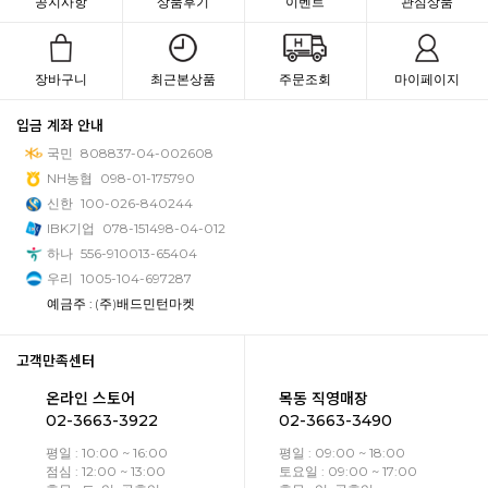
공지사항
상품후기
이벤트
관심상품
장바구니
최근본상품
주문조회
마이페이지
입금 계좌 안내
국민
808837-04-002608
NH농협
098-01-175790
신한
100-026-840244
IBK기업
078-151498-04-012
하나
556-910013-65404
우리
1005-104-697287
예금주 : (주)배드민턴마켓
고객만족센터
온라인 스토어
목동 직영매장
02-3663-3922
02-3663-3490
평일 : 10:00 ~ 16:00
평일 : 09:00 ~ 18:00
점심 : 12:00 ~ 13:00
토요일 : 09:00 ~ 17:00