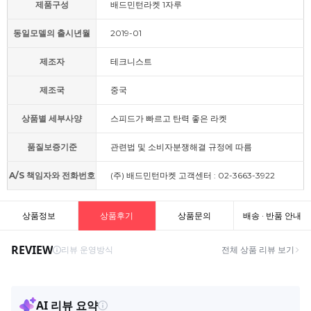
제품구성
배드민턴라켓 1자루
동일모델의 출시년월
2019-01
제조자
테크니스트
제조국
중국
상품별 세부사양
스피드가 빠르고 탄력 좋은 라켓
품질보증기준
관련법 및 소비자분쟁해결 규정에 따름
A/S 책임자와 전화번호
(주) 배드민턴마켓 고객센터 : 02-3663-3922
상품정보
상품후기
상품문의
배송 · 반품 안내