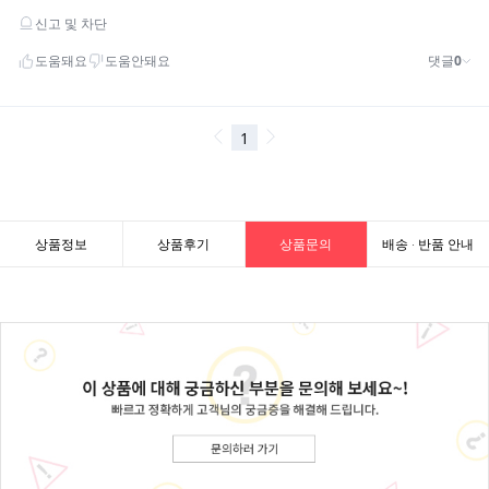
상품정보
상품후기
상품문의
배송 · 반품 안내