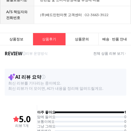
A/S 책임자와
(주)배드민턴마켓 고객센터 : 02-3663-3922
전화번호
상품정보
상품후기
상품문의
배송 · 반품 안내