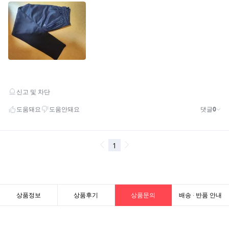
상품정보
상품후기
상품문의
배송 · 반품 안내