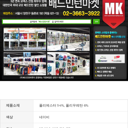
제품소재
폴리에스터 94%, 폴리우레탄 6%
색상
네이비