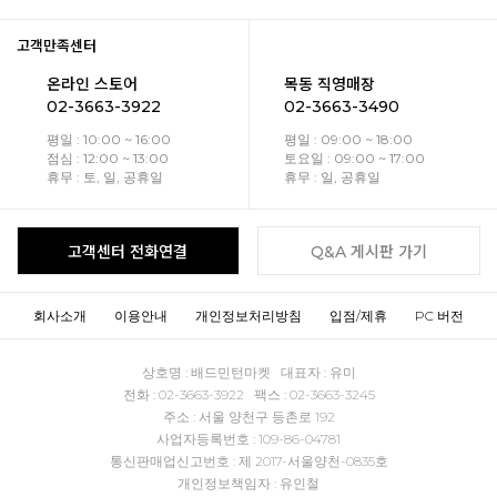
고객만족센터
온라인 스토어
목동 직영매장
02-3663-3922
02-3663-3490
평일 : 10:00 ~ 16:00
평일 : 09:00 ~ 18:00
점심 : 12:00 ~ 13:00
토요일 : 09:00 ~ 17:00
휴무 : 토, 일, 공휴일
휴무 : 일, 공휴일
고객센터 전화연결
Q&A 게시판 가기
회사소개
이용안내
개인정보처리방침
입점/제휴
PC 버전
상호명 : 배드민턴마켓 대표자 : 유미
전화 : 02-3663-3922 팩스 : 02-3663-3245
주소 : 서울 양천구 등촌로 192
사업자등록번호 : 109-86-04781
통신판매업신고번호 : 제 2017-서울양천-0835호
개인정보책임자 : 유인철