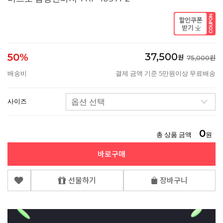
37,500
50%
원
75,000원
배송비
결제 금액 기준 5만원이상 무료배송
사이즈
0
총 상품 금액
원
바로구매
선물하기
장바구니