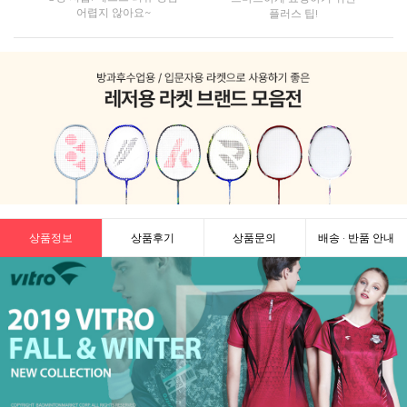
어렵지 않아요~
플러스 팁!
상품정보
상품후기
상품문의
배송 · 반품 안내