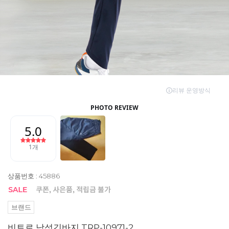
상품번호 : 45886
브랜드
비트로 남성긴바지 TRP-10971-2